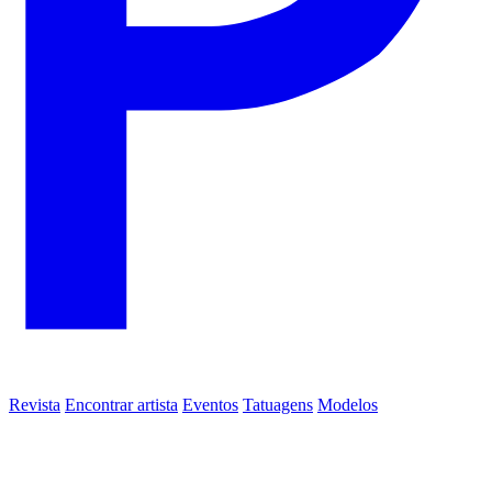
Revista
Encontrar artista
Eventos
Tatuagens
Modelos