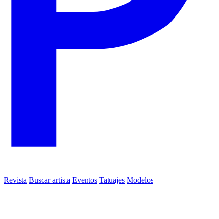
Revista
Buscar artista
Eventos
Tatuajes
Modelos