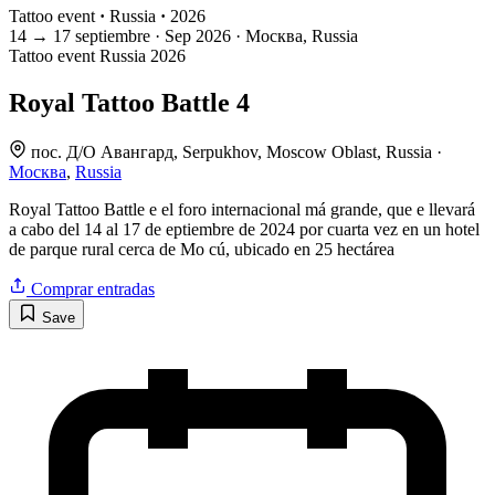
Tattoo event
·
Russia
·
2026
14
→
17
septiembre · Sep
2026 · Москва, Russia
Tattoo event
Russia
2026
Royal Tattoo Battle 4
пос. Д/О Авангард, Serpukhov, Moscow Oblast, Russia ·
Москва
,
Russia
Royal Tattoo Battle e el foro internacional má grande, que e llevará
a cabo del 14 al 17 de eptiembre de 2024 por cuarta vez en un hotel
de parque rural cerca de Mo cú, ubicado en 25 hectárea
Comprar entradas
Save