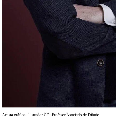
Artista gráfico, ilustrador CG, Profesor Asociado de Dibujo