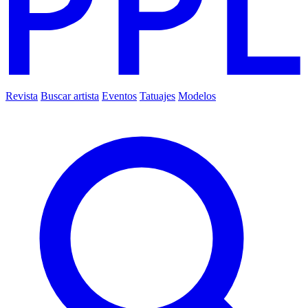
Revista
Buscar artista
Eventos
Tatuajes
Modelos