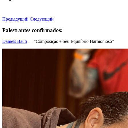
Предыдущий
Следующий
Palestrantes confirmados:
Daniels Bauti
— “Composição e Seu Equilíbrio Harmonioso”