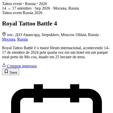
Tattoo event
·
Russia
·
2026
14
→
17
setembro · Sep
2026 · Москва, Russia
Tattoo event
Russia
2026
Royal Tattoo Battle 4
пос. Д/О Авангард, Serpukhov, Moscow Oblast, Russia ·
Москва
,
Russia
Royal Tattoo Battle é o maior fórum internacional, acontecendo 14–
17 de etembro de 2024 pela quarta vez em um hotel em um parque
rural perto de Mo cou, ituado em 25 hectare de terra.
Comprar ingressos
Save