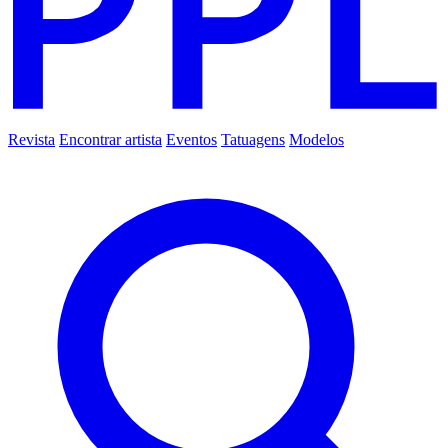
Revista
Encontrar artista
Eventos
Tatuagens
Modelos