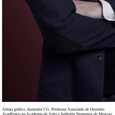
Artista gráfico, ilustrador CG, Professor Associado de Desenho
Acadêmico na Academia de Artes e Indústria Stroganov de Moscou,