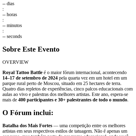
--
dias
:
--
horas
:
--
minutos
:
--
seconds
Sobre Este Evento
OVERVIEW
Royal Tattoo Battle
é o maior fórum internacional, acontecendo
14–17 de setembro de 2024
pela quarta vez em um hotel em um
parque rural perto de Moscou, situado em 25 hectares de terra.
Quatro dias repletos de experiências, cinco palcos educacionais com
aulas ao vivo e palestras dos melhores artistas. Este ano, espera-se
mais de
400 participantes e 30+ palestrantes de todo o mundo
.
O Fórum inclui:
Batalha dos Mais Fortes
— uma competição entre os melhores
artistas em seus respectivos estilos de tatuagem. Não é apenas um