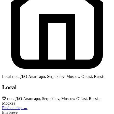
Local
пос. Д/О Авангард, Serpukhov, Moscow Oblast, Russia
Local
пос. Д/О Авангард, Serpukhov, Moscow Oblast, Russia,
Москва
Find on map →
Em breve