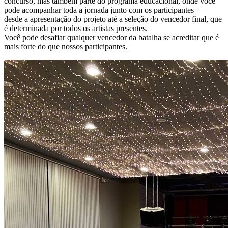
concurso, mas também parte do programa educacional, onde você
pode acompanhar toda a jornada junto com os participantes —
desde a apresentação do projeto até a seleção do vencedor final, que
é determinada por todos os artistas presentes.
Você pode desafiar qualquer vencedor da batalha se acreditar que é
mais forte do que nossos participantes.