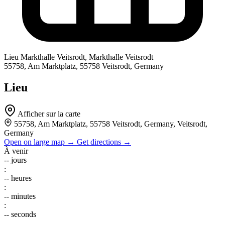
Lieu
Markthalle Veitsrodt, Markthalle Veitsrodt
55758, Am Marktplatz, 55758 Veitsrodt, Germany
Lieu
Afficher sur la carte
55758, Am Marktplatz, 55758 Veitsrodt, Germany, Veitsrodt,
Germany
Open on large map →
Get directions →
À venir
--
jours
:
--
heures
:
--
minutes
:
--
seconds