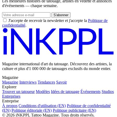
Les meilleures histoires de tatouage, artistes en vedette et annonces
d'événements — chaque semaine.
S'abonner
J'accepte de recevoir la newsletter et j'accepte la
Politique de
confidentialité
.
Magazine international d'art du tatouage. Découvrez des artistes, la
culture et plus d'1 000 000 de tatouages exclusifs du monde entier.
Magazine
Magazine
Interviews
Tendances
Savoir
Explorer
Trouver un tatoueur
Modèles
Idées de tatouage
Événements
Studios
Entreprises
Entreprise
À propos
Conditions d'utilisation (EN)
Politique de confidentialité
(EN)
Politique éditoriale (EN)
Politique publicitaire (EN)
© 2026 iNKPPL Tattoo Magazine. Tous droits réservés.