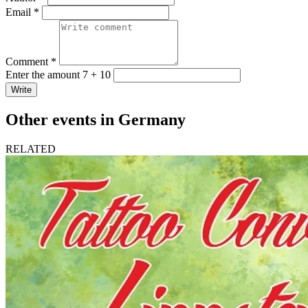
Email *
Comment *
Enter the amount 7 + 10
Write
Other events in Germany
RELATED