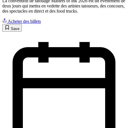
La convention de tatouage Masters of Ink 2026 est un événement de
deux jours qui mettra en vedette des artistes tatoueurs, des concours,
des spectacles en direct et des food trucks.
Acheter des billets
Save