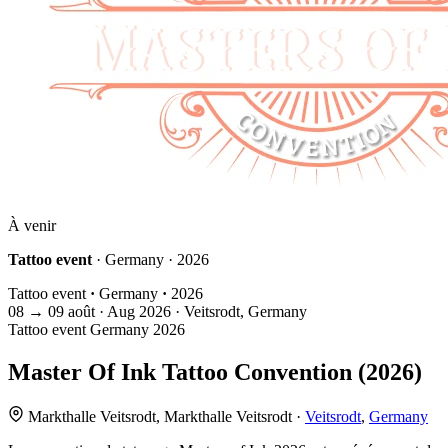
À venir
Tattoo event
· Germany · 2026
Tattoo event
·
Germany
·
2026
08
→
09
août · Aug
2026 · Veitsrodt, Germany
Tattoo event
Germany
2026
Master Of Ink Tattoo Convention (2026)
Markthalle Veitsrodt, Markthalle Veitsrodt ·
Veitsrodt
,
Germany