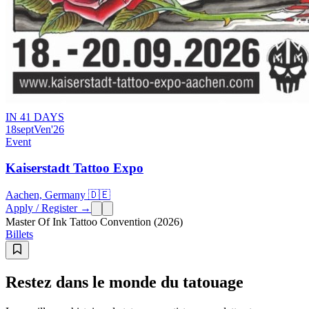
IN 41 DAYS
18
sept
Ven
'26
Event
Kaiserstadt Tattoo Expo
Aachen, Germany 🇩🇪
Apply / Register →
Master Of Ink Tattoo Convention (2026)
Billets
Restez dans le monde du tatouage