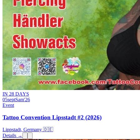
IN 28 DAYS
05
sept
Sam
'26
Event
Tattoo Convention Lipsstadt #2 (2026)
Lippstadt, Germany 🇩🇪
Details →