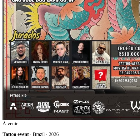
À venir
Tattoo event
· Brazil · 2026