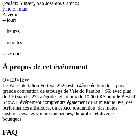
(Palácio Sunset), Sao Jose dos Campos
Find on map →
À venir
--
jours
:
--
heures
:
--
minutes
:
--
seconds
À propos de cet événement
OVERVIEW
Le Vale Ink Tattoo Festival 2026 est la 4ème édition de la plus
grande convention de tatouage de Vale do Paraíba – SP, avec plus
de 150 stands, 27 catégories et un prix de 10 000 R$ pour le Best of
Show. L'événement comprendra également de la musique live, des
performances artistiques, un espace restauration, des motos
customisées, des voitures anciennes, du graffiti et diverses
boutiques.
FAQ