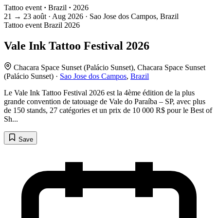
Tattoo event
·
Brazil
·
2026
21
→
23
août · Aug
2026 · Sao Jose dos Campos, Brazil
Tattoo event
Brazil
2026
Vale Ink Tattoo Festival 2026
Chacara Space Sunset (Palácio Sunset), Chacara Space Sunset
(Palácio Sunset) ·
Sao Jose dos Campos
,
Brazil
Le Vale Ink Tattoo Festival 2026 est la 4ème édition de la plus
grande convention de tatouage de Vale do Paraíba – SP, avec plus
de 150 stands, 27 catégories et un prix de 10 000 R$ pour le Best of
Sh...
Save