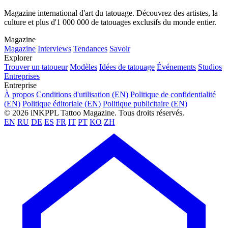
Magazine international d'art du tatouage. Découvrez des artistes, la
culture et plus d'1 000 000 de tatouages exclusifs du monde entier.
Magazine
Magazine
Interviews
Tendances
Savoir
Explorer
Trouver un tatoueur
Modèles
Idées de tatouage
Événements
Studios
Entreprises
Entreprise
À propos
Conditions d'utilisation (EN)
Politique de confidentialité
(EN)
Politique éditoriale (EN)
Politique publicitaire (EN)
© 2026 iNKPPL Tattoo Magazine. Tous droits réservés.
EN
RU
DE
ES
FR
IT
PT
KO
ZH