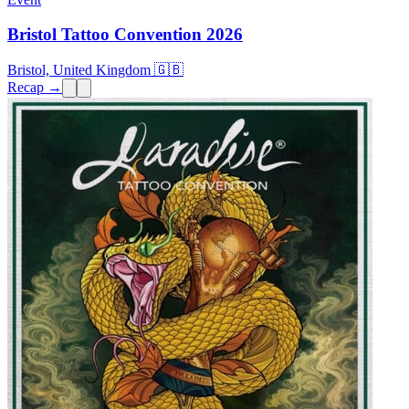
Bristol Tattoo Convention 2026
Bristol, United Kingdom 🇬🇧
Recap →