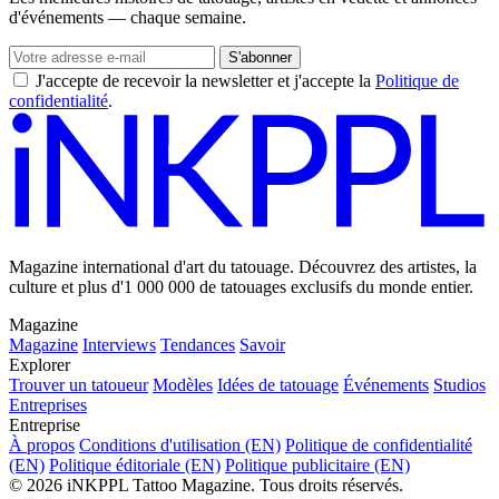
d'événements — chaque semaine.
S'abonner
J'accepte de recevoir la newsletter et j'accepte la
Politique de
confidentialité
.
Magazine international d'art du tatouage. Découvrez des artistes, la
culture et plus d'1 000 000 de tatouages exclusifs du monde entier.
Magazine
Magazine
Interviews
Tendances
Savoir
Explorer
Trouver un tatoueur
Modèles
Idées de tatouage
Événements
Studios
Entreprises
Entreprise
À propos
Conditions d'utilisation (EN)
Politique de confidentialité
(EN)
Politique éditoriale (EN)
Politique publicitaire (EN)
© 2026 iNKPPL Tattoo Magazine. Tous droits réservés.