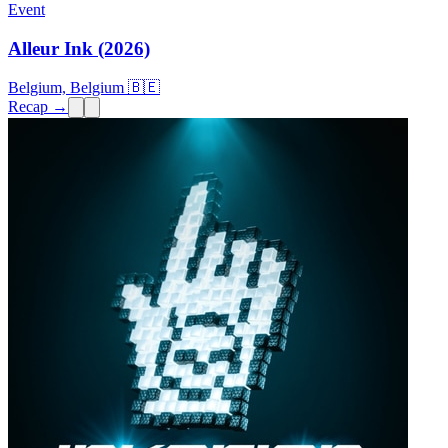
Event
Alleur Ink (2026)
Belgium, Belgium 🇧🇪
Recap →