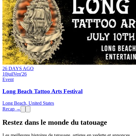
26 DAYS AGO
10
juil
Ven
'26
Event
Long Beach Tattoo Arts Festival
Long Beach, United States
Recap →
Restez dans le monde du tatouage
Les meilleures histoires de tatouage, artistes en vedette et annonces