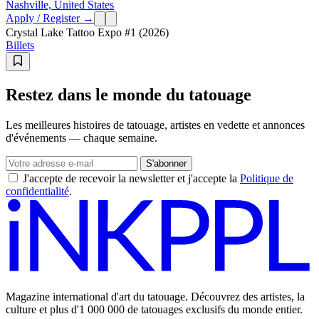
Nashville, United States
Apply / Register →
Crystal Lake Tattoo Expo #1 (2026)
Billets
Restez dans le monde du tatouage
Les meilleures histoires de tatouage, artistes en vedette et annonces
d'événements — chaque semaine.
S'abonner
J'accepte de recevoir la newsletter et j'accepte la
Politique de
confidentialité
.
Magazine international d'art du tatouage. Découvrez des artistes, la
culture et plus d'1 000 000 de tatouages exclusifs du monde entier.