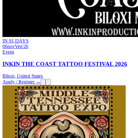
IN 91 DAYS
06
nov
Ven
'26
Event
INKIN THE COAST TATTOO FESTIVAL 2026
Biloxi, United States
Apply / Register →