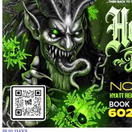
IN 91 DAYS