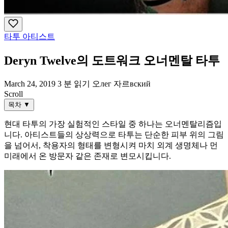
타투 아티스트
Deryn Twelve의 도트워크 오너멘탈 타투
March 24, 2019
3 분 읽기
오лег 자르вский
Scroll
목차
▼
현대 타투의 가장 실험적인 스타일 중 하나는 오너멘탈리즘입
니다. 아티스트들의 상상력으로 타투는 단순한 피부 위의 그림
을 넘어서, 착용자의 형태를 변형시켜 마치 외계 생명체나 먼
미래에서 온 방문자 같은 존재로 변모시킵니다.