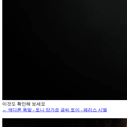
이것도 확인해 보세요
← 색다른 폭발 - 토니 앙가르
글씨 토이 - 페리스 시엘