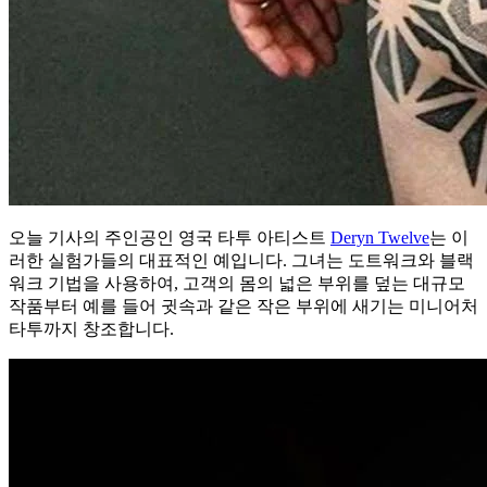
오늘 기사의 주인공인 영국 타투 아티스트
Deryn Twelve
는 이
러한 실험가들의 대표적인 예입니다. 그녀는 도트워크와 블랙
워크 기법을 사용하여, 고객의 몸의 넓은 부위를 덮는 대규모
작품부터 예를 들어 귓속과 같은 작은 부위에 새기는 미니어처
타투까지 창조합니다.