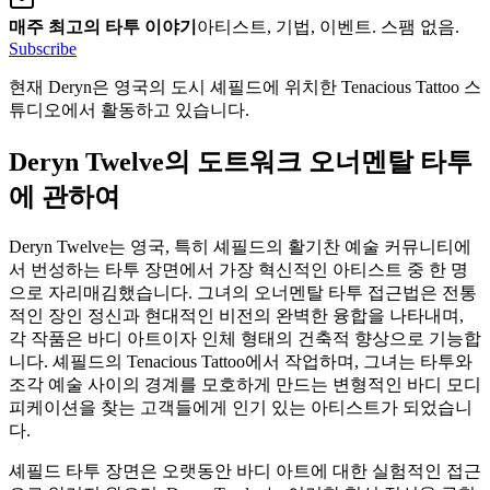
매주 최고의 타투 이야기
아티스트, 기법, 이벤트. 스팸 없음.
Subscribe
현재 Deryn은 영국의 도시 셰필드에 위치한 Tenacious Tattoo 스
튜디오에서 활동하고 있습니다.
Deryn Twelve의 도트워크 오너멘탈 타투
에 관하여
Deryn Twelve는 영국, 특히 셰필드의 활기찬 예술 커뮤니티에
서 번성하는 타투 장면에서 가장 혁신적인 아티스트 중 한 명
으로 자리매김했습니다. 그녀의 오너멘탈 타투 접근법은 전통
적인 장인 정신과 현대적인 비전의 완벽한 융합을 나타내며,
각 작품은 바디 아트이자 인체 형태의 건축적 향상으로 기능합
니다. 셰필드의 Tenacious Tattoo에서 작업하며, 그녀는 타투와
조각 예술 사이의 경계를 모호하게 만드는 변형적인 바디 모디
피케이션을 찾는 고객들에게 인기 있는 아티스트가 되었습니
다.
셰필드 타투 장면은 오랫동안 바디 아트에 대한 실험적인 접근