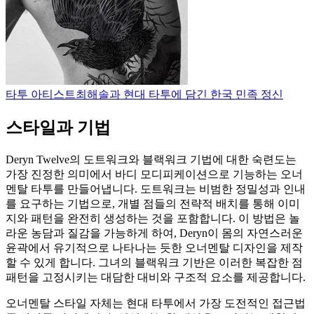
타투 아티스트
최해솔과 현대 타투에 담긴 한국 민족 정신
스타일과 기법
Deryn Twelve의 도트워크와 블랙워크 기법에 대한 숙련도는
가장 진정한 의미에서 바디 모디피케이션으로 기능하는 오너
멘탈 타투를 만들어냅니다. 도트워크는 비범한 정밀성과 인내
를 요구하는 기법으로, 개별 점들의 전략적 배치를 통해 이미
지와 패턴을 완전히 생성하는 것을 포함합니다. 이 방법은 놀
라운 농담과 질감을 가능하게 하여, Deryn이 몸의 자연스러운
윤곽에서 유기적으로 나타나는 듯한 오너멘탈 디자인을 제작
할 수 있게 합니다. 그녀의 블랙워크 기반은 이러한 복잡한 점
패턴을 고정시키는 대담한 대비와 구조적 요소를 제공합니다.
오너멘탈 스타일 자체는 현대 타투에서 가장 도전적인 접근법