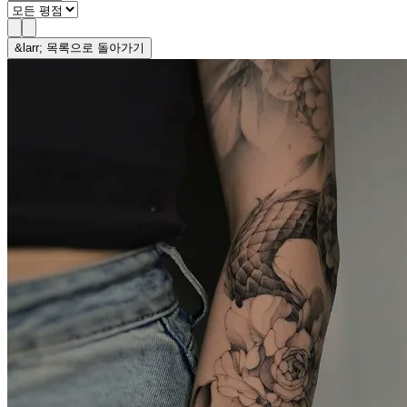
&larr; 목록으로 돌아가기