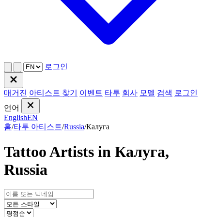
로그인
매거진
아티스트 찾기
이벤트
타투
회사
모델
검색
로그인
언어
English
EN
홈
/
타투 아티스트
/
Russia
/
Калуга
Tattoo Artists in Калуга,
Russia