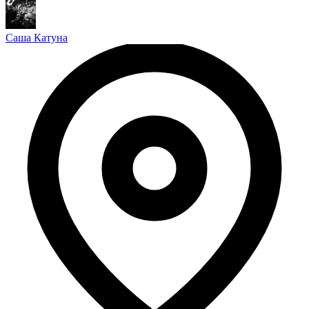
Саша Катуна