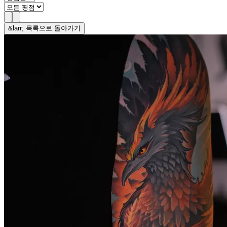
&larr; 목록으로 돌아가기