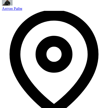
Антон Райм