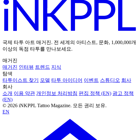
국제 타투 아트 매거진. 전 세계의 아티스트, 문화, 1,000,000개
이상의 독점 타투를 만나보세요.
매거진
매거진
인터뷰
트렌드
지식
탐색
타투이스트 찾기
모델
타투 아이디어
이벤트
스튜디오
회사
회사
소개
이용 약관
개인정보 처리방침
편집 정책 (EN)
광고 정책
(EN)
© 2026 iNKPPL Tattoo Magazine. 모든 권리 보유.
EN