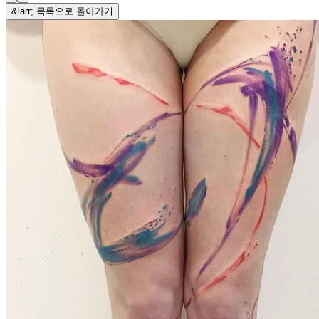
&larr; 목록으로 돌아가기