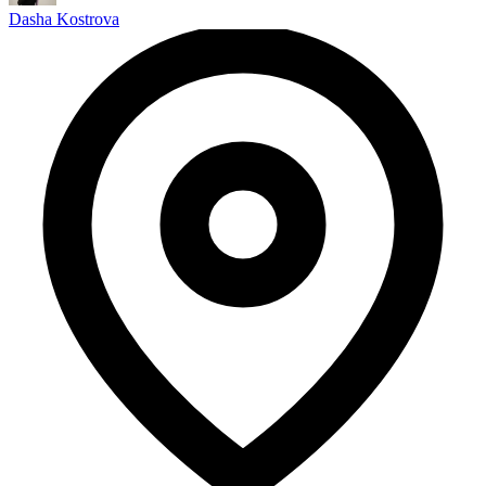
Dasha Kostrova