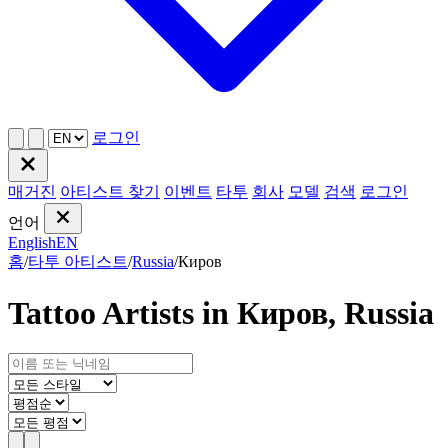
로그인
매거진
아티스트 찾기
이벤트
타투
회사
모델
검색
로그인
언어
English
EN
홈
/
타투 아티스트
/
Russia
/
Киров
Tattoo Artists in Киров, Russia