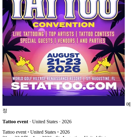
예
정
Tattoo event
· United States · 2026
Tattoo event
·
United States
·
2026