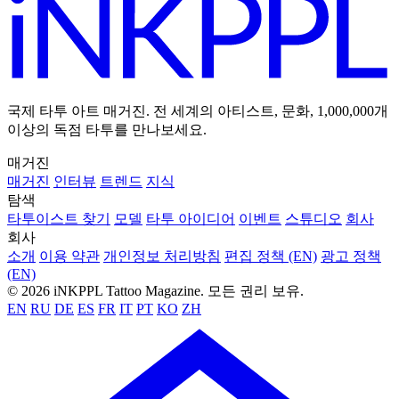
국제 타투 아트 매거진. 전 세계의 아티스트, 문화, 1,000,000개
이상의 독점 타투를 만나보세요.
매거진
매거진
인터뷰
트렌드
지식
탐색
타투이스트 찾기
모델
타투 아이디어
이벤트
스튜디오
회사
회사
소개
이용 약관
개인정보 처리방침
편집 정책 (EN)
광고 정책
(EN)
© 2026 iNKPPL Tattoo Magazine. 모든 권리 보유.
EN
RU
DE
ES
FR
IT
PT
KO
ZH