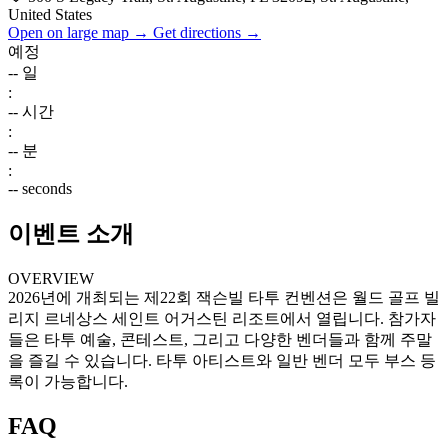
United States
Open on large map →
Get directions →
예정
--
일
:
--
시간
:
--
분
:
--
seconds
이벤트 소개
OVERVIEW
2026년에 개최되는 제22회 잭슨빌 타투 컨벤션은 월드 골프 빌
리지 르네상스 세인트 어거스틴 리조트에서 열립니다. 참가자
들은 타투 예술, 콘테스트, 그리고 다양한 벤더들과 함께 주말
을 즐길 수 있습니다. 타투 아티스트와 일반 벤더 모두 부스 등
록이 가능합니다.
FAQ