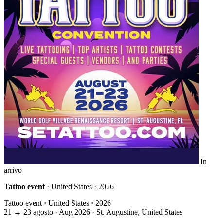
In
arrivo
Tattoo event
· United States · 2026
Tattoo event
·
United States
·
2026
21
→
23
agosto · Aug
2026 · St. Augustine, United States