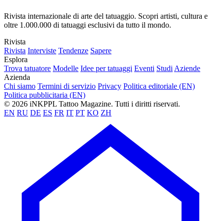
Rivista internazionale di arte del tatuaggio. Scopri artisti, cultura e
oltre 1.000.000 di tatuaggi esclusivi da tutto il mondo.
Rivista
Rivista
Interviste
Tendenze
Sapere
Esplora
Trova tatuatore
Modelle
Idee per tatuaggi
Eventi
Studi
Aziende
Azienda
Chi siamo
Termini di servizio
Privacy
Politica editoriale (EN)
Politica pubblicitaria (EN)
© 2026 iNKPPL Tattoo Magazine. Tutti i diritti riservati.
EN
RU
DE
ES
FR
IT
PT
KO
ZH