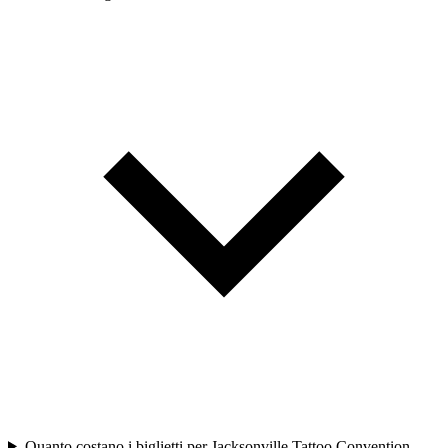
Quanto costano i biglietti per Jacksonville Tattoo Convention