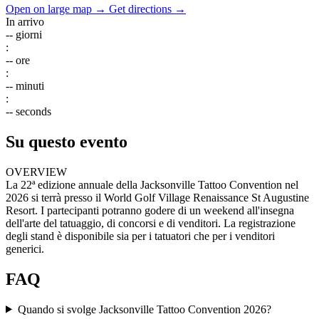
Open on large map →
Get directions →
In arrivo
--
giorni
:
--
ore
:
--
minuti
:
--
seconds
Su questo evento
OVERVIEW
La 22ª edizione annuale della Jacksonville Tattoo Convention nel
2026 si terrà presso il World Golf Village Renaissance St Augustine
Resort. I partecipanti potranno godere di un weekend all'insegna
dell'arte del tatuaggio, di concorsi e di venditori. La registrazione
degli stand è disponibile sia per i tatuatori che per i venditori
generici.
FAQ
Quando si svolge Jacksonville Tattoo Convention 2026?