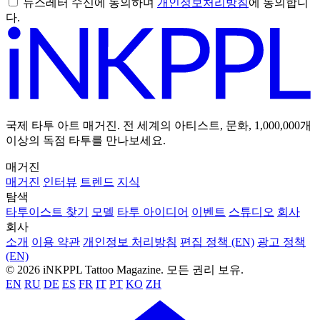
뉴스레터 수신에 동의하며
개인정보처리방침
에 동의합니
다.
국제 타투 아트 매거진. 전 세계의 아티스트, 문화, 1,000,000개
이상의 독점 타투를 만나보세요.
매거진
매거진
인터뷰
트렌드
지식
탐색
타투이스트 찾기
모델
타투 아이디어
이벤트
스튜디오
회사
회사
소개
이용 약관
개인정보 처리방침
편집 정책 (EN)
광고 정책
(EN)
© 2026 iNKPPL Tattoo Magazine. 모든 권리 보유.
EN
RU
DE
ES
FR
IT
PT
KO
ZH