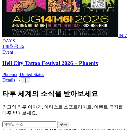
IN 7
DAYS
14
8월
금
'26
Event
Hell City Tattoo Festival 2026 – Phoenix
Phoenix, United States
Details →
타투 세계의 소식을 받아보세요
최고의 타투 이야기, 아티스트 스포트라이트, 이벤트 공지를
매주 받아보세요.
구독