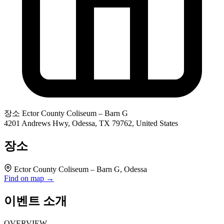
장소
Ector County Coliseum – Barn G
4201 Andrews Hwy, Odessa, TX 79762, United States
장소
Ector County Coliseum – Barn G, Odessa
Find on map →
이벤트 소개
OVERVIEW