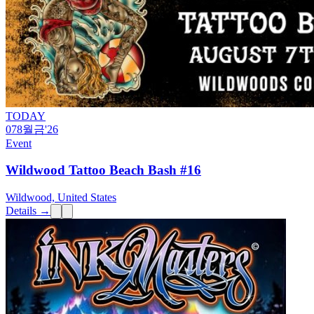
TODAY
07
8월
금
'26
Event
Wildwood Tattoo Beach Bash #16
Wildwood, United States
Details →