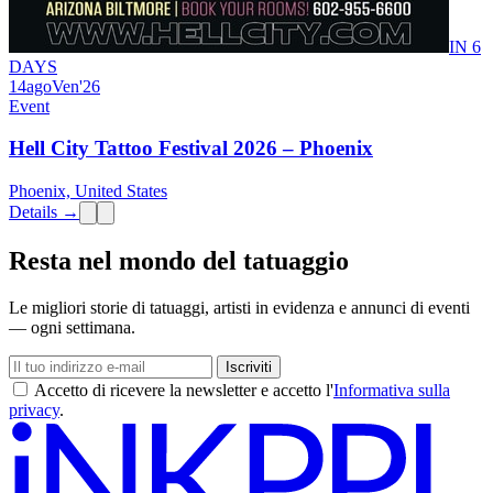
IN 6
DAYS
14
ago
Ven
'26
Event
Hell City Tattoo Festival 2026 – Phoenix
Phoenix, United States
Details →
Resta nel mondo del tatuaggio
Le migliori storie di tatuaggi, artisti in evidenza e annunci di eventi
— ogni settimana.
Iscriviti
Accetto di ricevere la newsletter e accetto l'
Informativa sulla
privacy
.