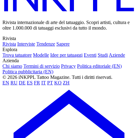
Rivista internazionale di arte del tatuaggio. Scopri artisti, cultura e
oltre 1.000.000 di tatuaggi esclusivi da tutto il mondo.
Rivista
Rivista
Interviste
Tendenze
Sapere
Esplora
Trova tatuatore
Modelle
Idee per tatuaggi
Eventi
Studi
Aziende
Azienda
Chi siamo
Termini di servizio
Privacy
Politica editoriale (EN)
Politica pubblicitaria (EN)
© 2026 iNKPPL Tattoo Magazine. Tutti i diritti riservati.
EN
RU
DE
ES
FR
IT
PT
KO
ZH