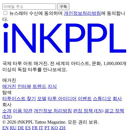
구독
뉴스레터 수신에 동의하며
개인정보처리방침
에 동의합니
다.
국제 타투 아트 매거진. 전 세계의 아티스트, 문화, 1,000,000개
이상의 독점 타투를 만나보세요.
매거진
매거진
인터뷰
트렌드
지식
탐색
타투이스트 찾기
모델
타투 아이디어
이벤트
스튜디오
회사
회사
소개
이용 약관
개인정보 처리방침
편집 정책 (EN)
광고 정책
(EN)
© 2026 iNKPPL Tattoo Magazine. 모든 권리 보유.
EN
RU
DE
ES
FR
IT
PT
KO
ZH