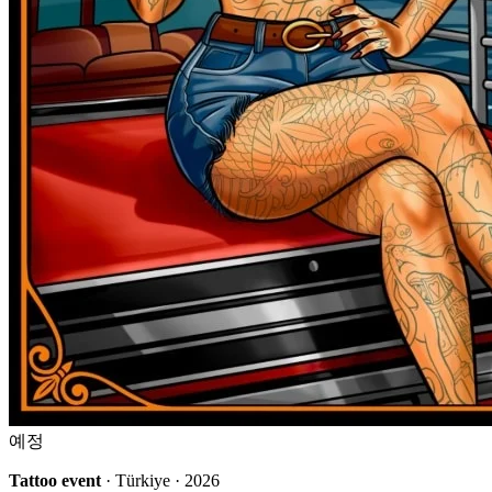
예정
Tattoo event
· Türkiye · 2026