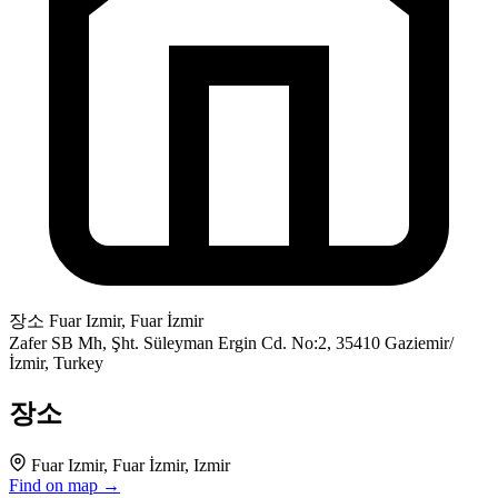
장소
Fuar Izmir, Fuar İzmir
Zafer SB Mh, Şht. Süleyman Ergin Cd. No:2, 35410 Gaziemir/
İzmir, Turkey
장소
Fuar Izmir, Fuar İzmir, Izmir
Find on map →