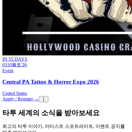
IN 55 DAYS
03
10월
토
'26
Event
Central PA Tattoo & Horror Expo 2026
United States
Apply / Register →
타투 세계의 소식을 받아보세요
최고의 타투 이야기, 아티스트 스포트라이트, 이벤트 공지를