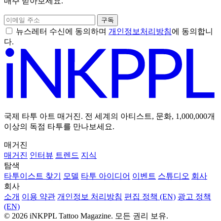
매주 받아보세요.
구독
뉴스레터 수신에 동의하며
개인정보처리방침
에 동의합니
다.
국제 타투 아트 매거진. 전 세계의 아티스트, 문화, 1,000,000개
이상의 독점 타투를 만나보세요.
매거진
매거진
인터뷰
트렌드
지식
탐색
타투이스트 찾기
모델
타투 아이디어
이벤트
스튜디오
회사
회사
소개
이용 약관
개인정보 처리방침
편집 정책 (EN)
광고 정책
(EN)
© 2026 iNKPPL Tattoo Magazine. 모든 권리 보유.