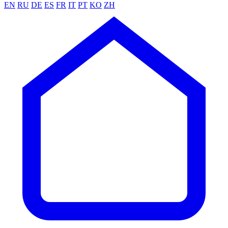
EN
RU
DE
ES
FR
IT
PT
KO
ZH