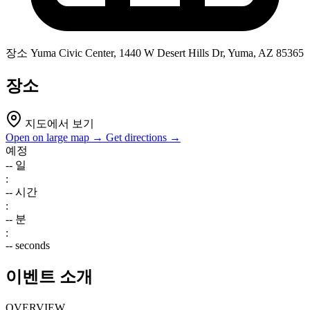
장소
Yuma Civic Center, 1440 W Desert Hills Dr, Yuma, AZ 85365
장소
지도에서 보기
Open on large map →
Get directions →
예정
--
일
:
--
시간
:
--
분
:
--
seconds
이벤트 소개
OVERVIEW