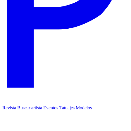
Revista
Buscar artista
Eventos
Tatuajes
Modelos