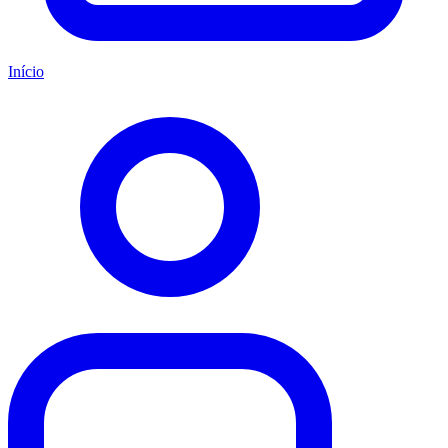
Início