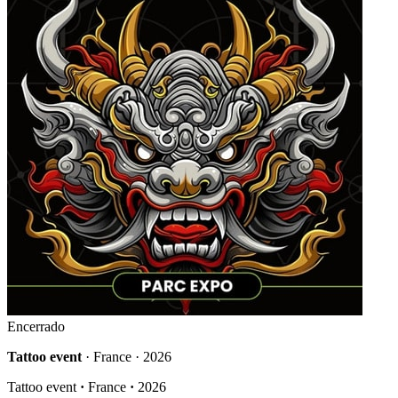
Encerrado
Tattoo event
· France · 2026
Tattoo event
·
France
·
2026