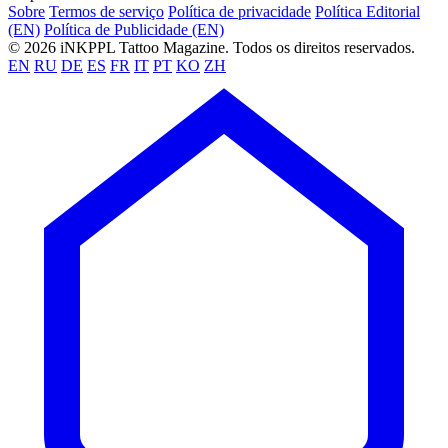
Sobre
Termos de serviço
Política de privacidade
Política Editorial
(EN)
Política de Publicidade (EN)
© 2026 iNKPPL Tattoo Magazine. Todos os direitos reservados.
EN
RU
DE
ES
FR
IT
PT
KO
ZH