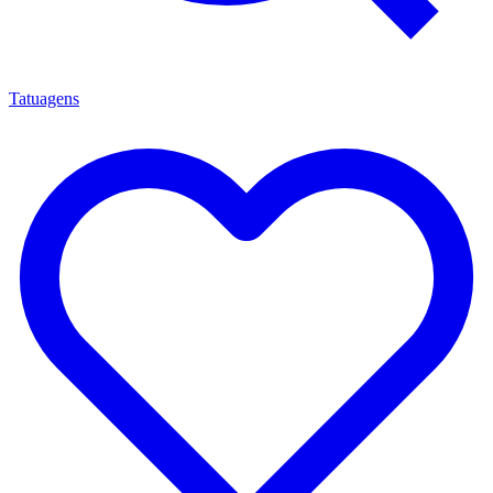
Tatuagens