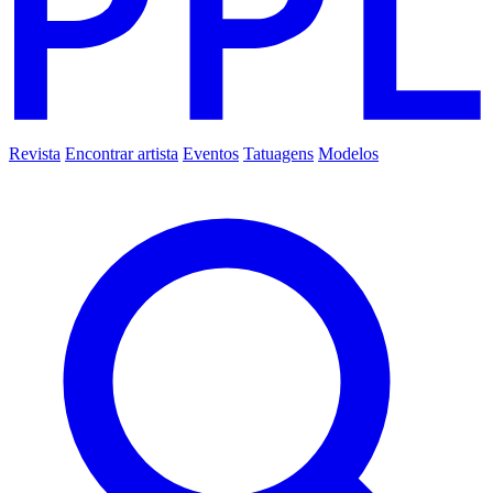
Revista
Encontrar artista
Eventos
Tatuagens
Modelos