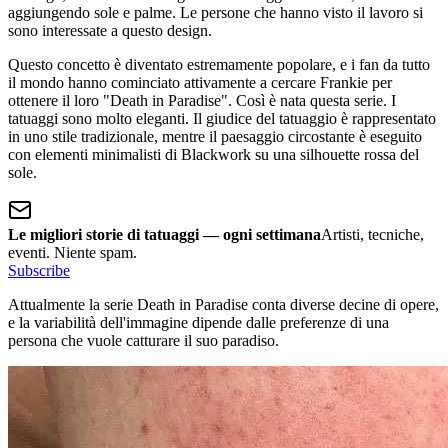
aggiungendo sole e palme. Le persone che hanno visto il lavoro si
sono interessate a questo design.
Questo concetto è diventato estremamente popolare, e i fan da tutto
il mondo hanno cominciato attivamente a cercare Frankie per
ottenere il loro "Death in Paradise". Così è nata questa serie. I
tatuaggi sono molto eleganti. Il giudice del tatuaggio è rappresentato
in uno stile tradizionale, mentre il paesaggio circostante è eseguito
con elementi minimalisti di Blackwork su una silhouette rossa del
sole.
Le migliori storie di tatuaggi — ogni settimana
Artisti, tecniche,
eventi. Niente spam.
Subscribe
Attualmente la serie Death in Paradise conta diverse decine di opere,
e la variabilità dell'immagine dipende dalle preferenze di una
persona che vuole catturare il suo paradiso.