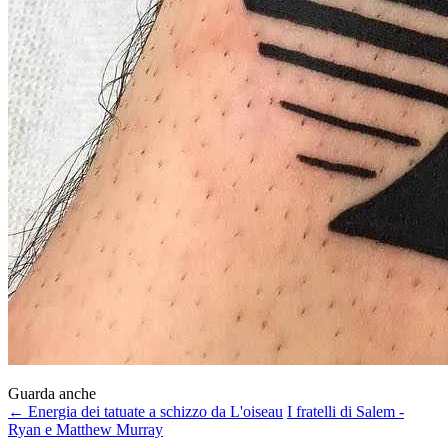
Guarda anche
← Energia dei tatuate a schizzo da L'oiseau
I fratelli di Salem -
Ryan e Matthew Murray