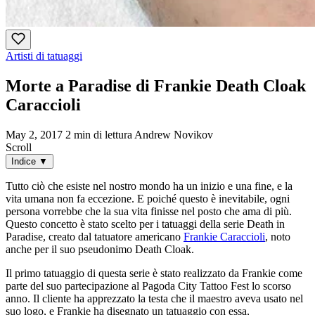
Artisti di tatuaggi
Morte a Paradise di Frankie Death Cloak
Caraccioli
May 2, 2017
2 min di lettura
Andrew Novikov
Scroll
Indice
▼
Tutto ciò che esiste nel nostro mondo ha un inizio e una fine, e la
vita umana non fa eccezione. E poiché questo è inevitabile, ogni
persona vorrebbe che la sua vita finisse nel posto che ama di più.
Questo concetto è stato scelto per i tatuaggi della serie Death in
Paradise, creato dal tatuatore americano
Frankie Caraccioli
, noto
anche per il suo pseudonimo Death Cloak.
Il primo tatuaggio di questa serie è stato realizzato da Frankie come
parte del suo partecipazione al Pagoda City Tattoo Fest lo scorso
anno. Il cliente ha apprezzato la testa che il maestro aveva usato nel
suo logo, e Frankie ha disegnato un tatuaggio con essa,