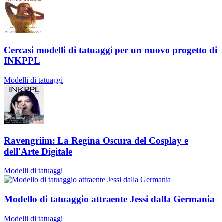
Cercasi modelli di tatuaggi per un nuovo progetto di
INKPPL
Modelli di tatuaggi
Ravengriim: La Regina Oscura del Cosplay e
dell'Arte Digitale
Modelli di tatuaggi
Modello di tatuaggio attraente Jessi dalla Germania
Modelli di tatuaggi