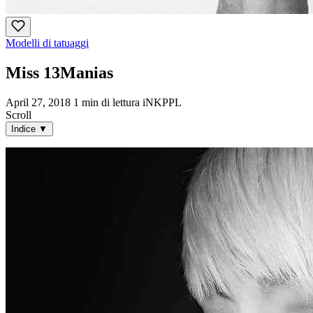
Modelli di tatuaggi
Miss 13Manias
April 27, 2018
1 min di lettura
iNKPPL
Scroll
Indice
▼