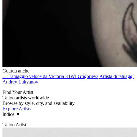
Guarda anche
← Tatuaggio veloce da Victoria KIWI Grigorieva
Artista di tatuaggi
Andrey Lukyanov
Find Your Artist
Tattoo artists worldwide
Browse by style, city, and availability
Explore Artists
Indice
▼
Tattoo Artist