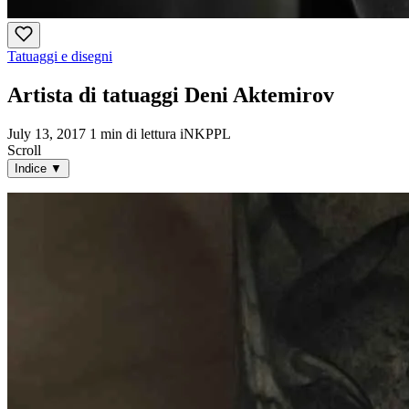
Tatuaggi e disegni
Artista di tatuaggi Deni Aktemirov
July 13, 2017
1 min di lettura
iNKPPL
Scroll
Indice
▼