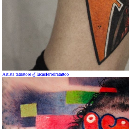
Artista tatuatore @lucasferreiratattoo