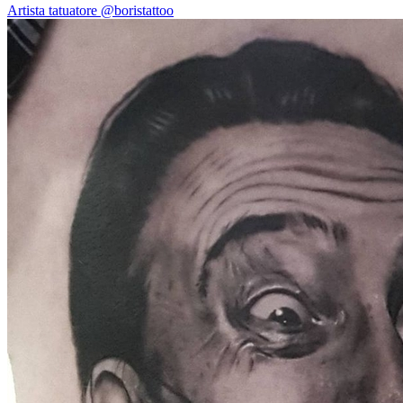
Artista tatuatore @boristattoo