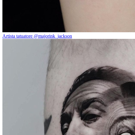
Artista tatuatore @majorink_jackson