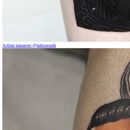
Artista tatuatore @tattooeunb