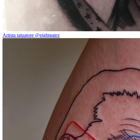
Artista tatuatore @eightgatez