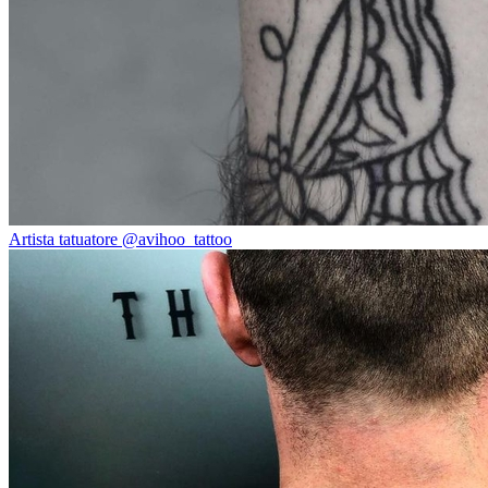
Artista tatuatore @avihoo_tattoo