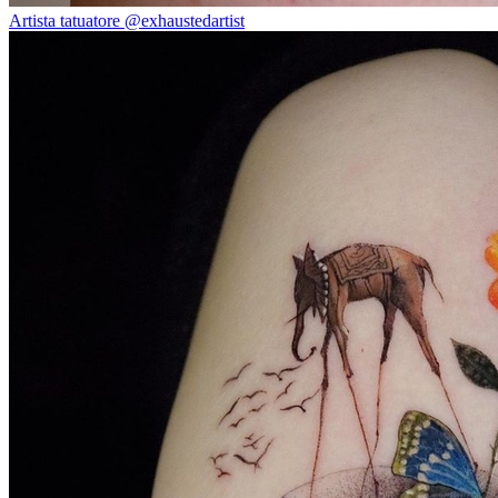
Artista tatuatore @exhaustedartist