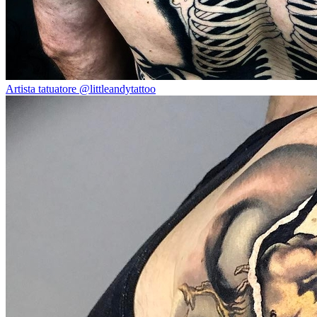
Artista tatuatore @littleandytattoo