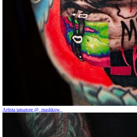
Artista tatuatore @_mashkow_