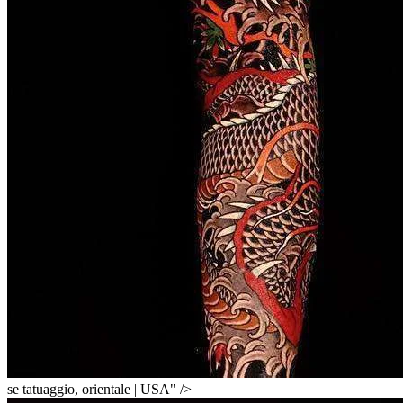
se tatuaggio, orientale | USA" />