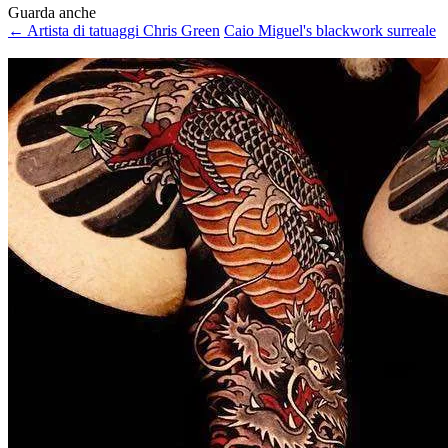
Guarda anche
← Artista di tatuaggi Chris Green
Caio Miguel's blackwork surreale