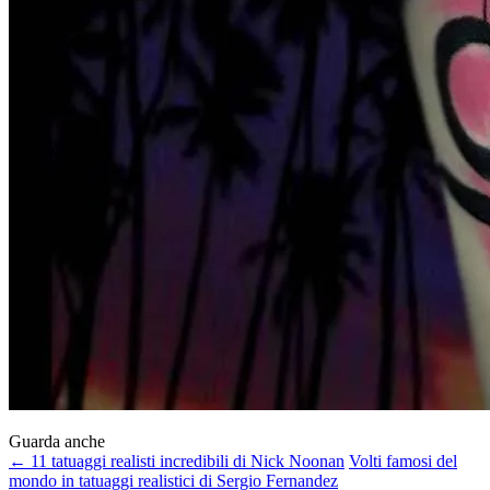
Guarda anche
← 11 tatuaggi realisti incredibili di Nick Noonan
Volti famosi del
mondo in tatuaggi realistici di Sergio Fernandez