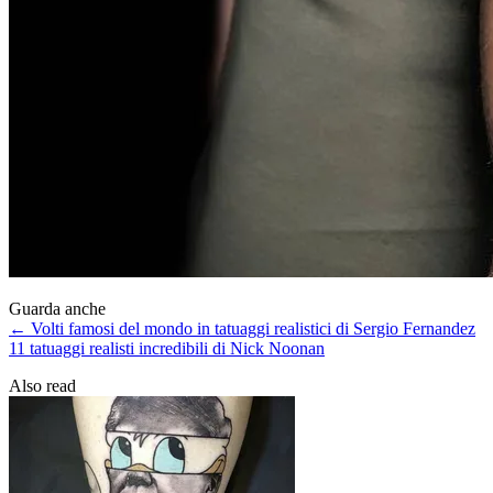
Guarda anche
← Volti famosi del mondo in tatuaggi realistici di Sergio Fernandez
11 tatuaggi realisti incredibili di Nick Noonan
Also read