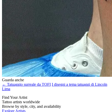
Guarda anche
← Tatuaggio surreale da TOFI
I disegni a tema tatuaggi di Lincoln
Lima
Find Your Artist
Tattoo artists worldwide
Browse by style, city, and availability
Explore Artists