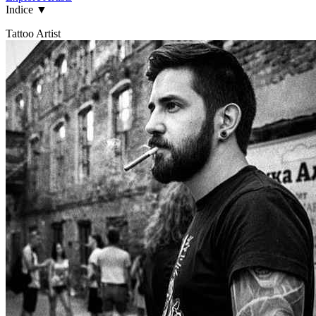
Indice
▼
Tattoo Artist