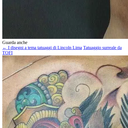
Guarda anche
← I disegni a tema tatuaggi di Lincoln Lima
Tatuaggio surreale da
TOFI