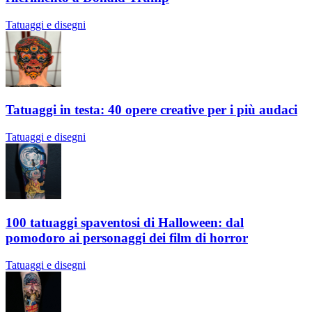
Tatuaggi e disegni
Tatuaggi in testa: 40 opere creative per i più audaci
Tatuaggi e disegni
100 tatuaggi spaventosi di Halloween: dal
pomodoro ai personaggi dei film di horror
Tatuaggi e disegni