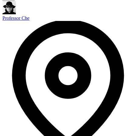
Professor Che