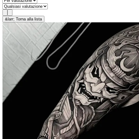
&larr; Torna alla lista