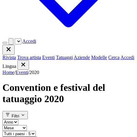
Accedi
Rivista
Trova artista
Eventi
Tatuaggi
Aziende
Modelle
Cerca
Accedi
Lingua
Home
/
Eventi
/
2020
Convention e festival del
tatuaggio 2020
Filtri