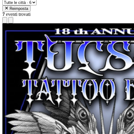
Reimposta
7
eventi trovati