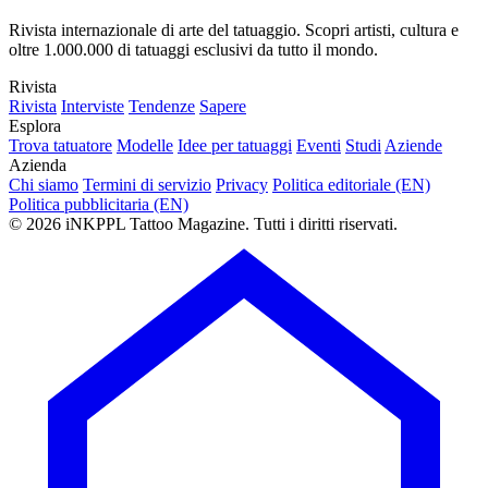
Rivista internazionale di arte del tatuaggio. Scopri artisti, cultura e
oltre 1.000.000 di tatuaggi esclusivi da tutto il mondo.
Rivista
Rivista
Interviste
Tendenze
Sapere
Esplora
Trova tatuatore
Modelle
Idee per tatuaggi
Eventi
Studi
Aziende
Azienda
Chi siamo
Termini di servizio
Privacy
Politica editoriale (EN)
Politica pubblicitaria (EN)
© 2026 iNKPPL Tattoo Magazine. Tutti i diritti riservati.