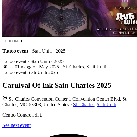
Terminato
Tattoo event
· Stati Uniti · 2025
Tattoo event
·
Stati Uniti
·
2025
30
→
01
maggio · May
2025 · St. Charles, Stati Uniti
Tattoo event
Stati Uniti
2025
Carnival Of Ink Sain Charles 2025
St. Charles Convention Center 1 Convention Center Blvd, St.
Charles, MO 63303, United States ·
St. Charles
,
Stati Uniti
Centro Congre i di t.
See next event