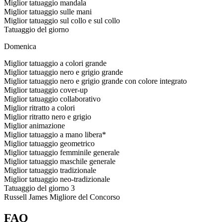
Miglior tatuaggio mandala
Miglior tatuaggio sulle mani
Miglior tatuaggio sul collo e sul collo
Tatuaggio del giorno
Domenica
Miglior tatuaggio a colori grande
Miglior tatuaggio nero e grigio grande
Miglior tatuaggio nero e grigio grande con colore integrato
Miglior tatuaggio cover-up
Miglior tatuaggio collaborativo
Miglior ritratto a colori
Miglior ritratto nero e grigio
Miglior animazione
Miglior tatuaggio a mano libera*
Miglior tatuaggio geometrico
Miglior tatuaggio femminile generale
Miglior tatuaggio maschile generale
Miglior tatuaggio tradizionale
Miglior tatuaggio neo-tradizionale
Tatuaggio del giorno 3
Russell James Migliore del Concorso
FAQ