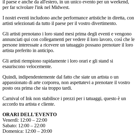
il paese e anche da all'estero, in un unico evento per un weekend,
per far scivolare l'ink nel Midwest.
I nostri eventi includono anche performance artistiche in diretta, con
artisti selezionati da tutto il paese per il vostro divertimento.
Gli artisti prenotano i loro stand mesi prima degli eventi e vengono
annunciati qui con collegamenti per vedere il loro lavoro, così che le
persone interessate a ricevere un tatuaggio possano prenotare il loro
artista preferito in anticipo.
Gli artisti riempiono rapidamente i loro orari e gli stand si
esauriscono velocemente.
Quindi, indipendentemente dal fatto che siate un artista o un
appassionato di arte corporea, non aspettatevi a prenotare il vostro
posto ora prima che sia troppo tardi.
Carnival of Ink non stabilisce i prezzi per i tatuaggi, questo è un
accordo tra artista e cliente.
ORARI DELL'EVENTO
Venerdì: 12:00 – 22:00
Sabato: 12:00 – 22:00
Domenica: 12:00 – 20:00