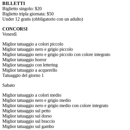
BILLETTI
Biglietto singolo: $20
Biglietto tripla giornata: $50
Under 12 gratis (obbligatorio con un adulto)
CONCORSI
Venerdì
Miglior tatuaggio a colori piccolo
Miglior tatuaggio nero e grigio piccolo
Miglior tatuaggio nero e grigio piccolo con colore integrato
Miglior tatuaggio horror
Miglior tatuaggio con lettering
Miglior tatuaggio a acquerello
Tatuaggio del giorno 1
Sabato
Miglior tatuaggio a colori medio
Miglior tatuaggio nero e grigio medio
Miglior tatuaggio nero e grigio medio con colore integrato
Miglior tatuaggio sul petto
Miglior tatuaggio sul dorso
Miglior tatuaggio sul braccio
Miglior tatuaggio sul gambo