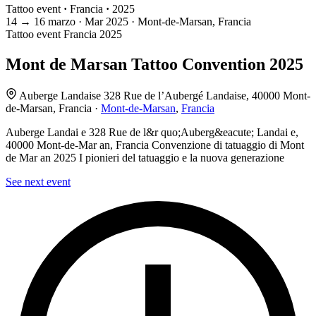
Tattoo event
·
Francia
·
2025
14
→
16
marzo · Mar
2025 · Mont-de-Marsan, Francia
Tattoo event
Francia
2025
Mont de Marsan Tattoo Convention 2025
Auberge Landaise 328 Rue de l’Aubergé Landaise, 40000 Mont-
de-Marsan, Francia ·
Mont-de-Marsan
,
Francia
Auberge Landai e 328 Rue de l&r quo;Auberg&eacute; Landai e,
40000 Mont-de-Mar an, Francia Convenzione di tatuaggio di Mont
de Mar an 2025 I pionieri del tatuaggio e la nuova generazione
See next event