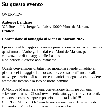
Su questo evento
OVERVIEW
Auberge Landaise
328 Rue de l’Aubergé Landaise, 40000 Mont-de-Marsan,
Francia
Convenzione di tatuaggio di Mont de Marsan 2025
I pionieri del tatuaggio e la nuova generazione si riuniscono ancora
quest'anno all'Auberge Landaise di Mont-de-Marsan, per la
convenzione di tatuaggio delle Landes.
Non perdetevi questo appuntamento!
Questa convenzione di tatuaggio montonese rende omaggio ai
pionieri del tatuaggio. Per l'occasione, essi sono affiancati dalla
nuova generazione di tatuatori e tatuatrici impegnati a condividere e
scambiare intorno alla loro passione comune.
A Mont de Marsan, sarà una convenzione familiare con una
selezione di artisti. Ci sarà ovviamente tatuaggio, ritrovi, concerti,
concorsi e come sempre esposizioni in tutta la città!!!
Con "Les Mains en Or" sarà trasmessa una parte della storia del
tatuaggio in Francia durante un grande weekend!