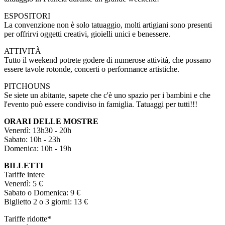
ESPOSITORI
La convenzione non è solo tatuaggio, molti artigiani sono presenti
per offrirvi oggetti creativi, gioielli unici e benessere.
ATTIVITÀ
Tutto il weekend potrete godere di numerose attività, che possano
essere tavole rotonde, concerti o performance artistiche.
PITCHOUNS
Se siete un abitante, sapete che c'è uno spazio per i bambini e che
l'evento può essere condiviso in famiglia. Tatuaggi per tutti!!!
ORARI DELLE MOSTRE
Venerdì: 13h30 - 20h
Sabato: 10h - 23h
Domenica: 10h - 19h
BILLETTI
Tariffe intere
Venerdì: 5 €
Sabato o Domenica: 9 €
Biglietto 2 o 3 giorni: 13 €
Tariffe ridotte*