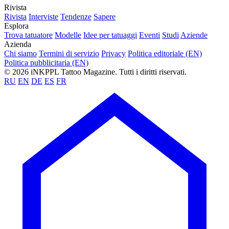
Rivista
Rivista
Interviste
Tendenze
Sapere
Esplora
Trova tatuatore
Modelle
Idee per tatuaggi
Eventi
Studi
Aziende
Azienda
Chi siamo
Termini di servizio
Privacy
Politica editoriale (EN)
Politica pubblicitaria (EN)
© 2026 iNKPPL Tattoo Magazine. Tutti i diritti riservati.
RU
EN
DE
ES
FR