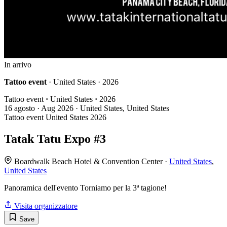
In arrivo
Tattoo event
· United States · 2026
Tattoo event
·
United States
·
2026
16
agosto · Aug
2026 · United States, United States
Tattoo event
United States
2026
Tatak Tatu Expo #3
Boardwalk Beach Hotel & Convention Center ·
United States
,
United States
Panoramica dell'evento Torniamo per la 3ª tagione!
Visita organizzatore
Save