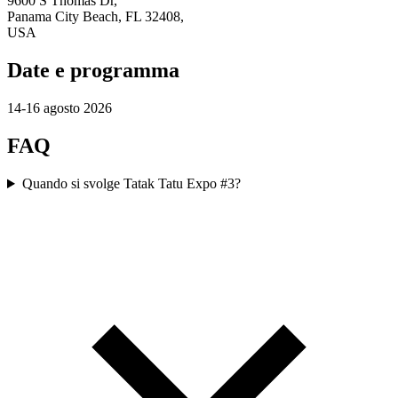
9600 S Thomas Dr,
Panama City Beach, FL 32408,
USA
Date e programma
14-16 agosto 2026
FAQ
Quando si svolge Tatak Tatu Expo #3?