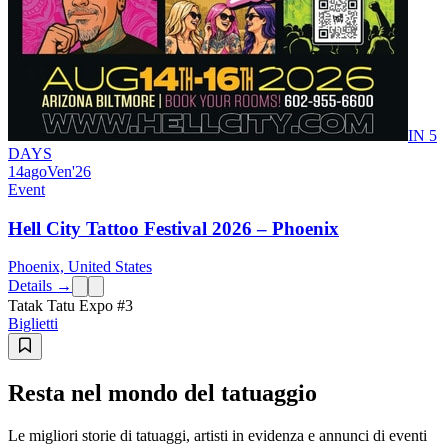
IN 5
DAYS
14
ago
Ven
'26
Event
Hell City Tattoo Festival 2026 – Phoenix
Phoenix, United States
Details →
Tatak Tatu Expo #3
Biglietti
Resta nel mondo del tatuaggio
Le migliori storie di tatuaggi, artisti in evidenza e annunci di eventi