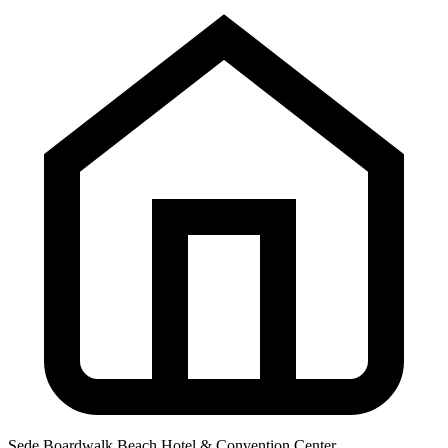
Sede
Boardwalk Beach Hotel & Convention Center