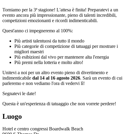
Torniamo per la 3ª stagione! L'attesa è finita! Preparatevi a un
evento ancora più impressionante, pieno di talenti incredibili,
competizioni emozionanti e ricordi indimenticabili.
Quest'anno ci impegneremo al 100%:
Più artisti talentuosi da tutto il mondo
Più categorie di competizione di tatuaggi per mostrare i
migliori maestri
Più esibizioni dal vivo per mantenere alta l'energia
Più premi nella lotteria e molto altro!
Unitevi a noi per un altro evento pieno di divertimento e
indimenticabile
dal 14 al 16 agosto 2026
. Sarà un evento di cui
parleremo e non vediamo l'ora di vedervi lì!
Segnatevi le date!
Questa è un'esperienza di tatuaggio che non vorrete perdere!
Luogo
Hotel e centro congressi Boardwalk Beach