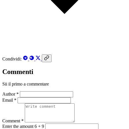
Condividi:
Commenti
Sii il primo a commentare
Author *
Email *
Comment *
Enter the amount 6 + 9