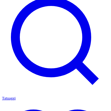
Trova artista