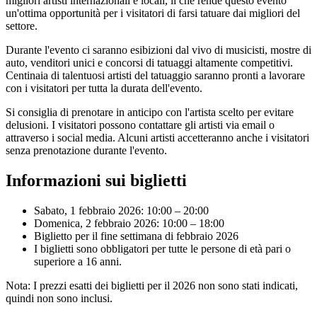
migliori artisti internazionali e locali, il che rende questo evento
un'ottima opportunità per i visitatori di farsi tatuare dai migliori del
settore.
Durante l'evento ci saranno esibizioni dal vivo di musicisti, mostre di
auto, venditori unici e concorsi di tatuaggi altamente competitivi.
Centinaia di talentuosi artisti del tatuaggio saranno pronti a lavorare
con i visitatori per tutta la durata dell'evento.
Si consiglia di prenotare in anticipo con l'artista scelto per evitare
delusioni. I visitatori possono contattare gli artisti via email o
attraverso i social media. Alcuni artisti accetteranno anche i visitatori
senza prenotazione durante l'evento.
Informazioni sui biglietti
Sabato, 1 febbraio 2026: 10:00 – 20:00
Domenica, 2 febbraio 2026: 10:00 – 18:00
Biglietto per il fine settimana di febbraio 2026
I biglietti sono obbligatori per tutte le persone di età pari o
superiore a 16 anni.
Nota: I prezzi esatti dei biglietti per il 2026 non sono stati indicati,
quindi non sono inclusi.