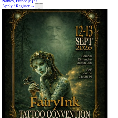
Nantes, France 🇫🇷
Apply / Register →