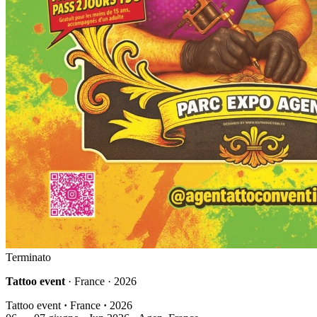
Terminato
Tattoo event
· France · 2026
Tattoo event
·
France
·
2026