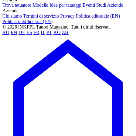
Trova tatuatore
Modelle
Idee per tatuaggi
Eventi
Studi
Aziende
Azienda
Chi siamo
Termini di servizio
Privacy
Politica editoriale (EN)
Politica pubblicitaria (EN)
© 2026 iNKPPL Tattoo Magazine. Tutti i diritti riservati.
RU
EN
DE
ES
FR
IT
PT
KO
ZH