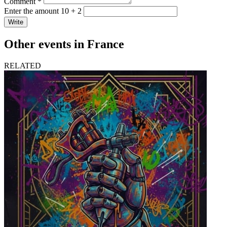
Comment *
Enter the amount 10 + 2
Write
Other events in France
RELATED