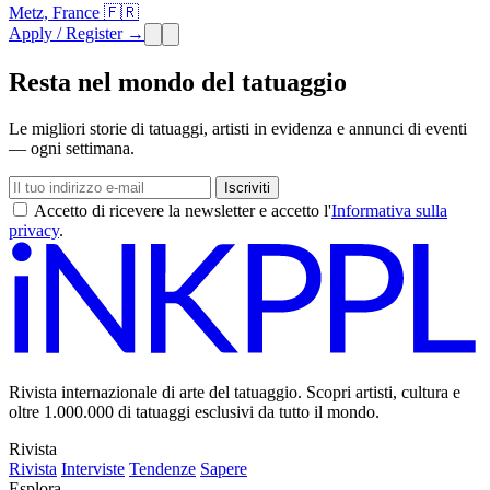
Metz, France 🇫🇷
Apply / Register →
Resta nel mondo del tatuaggio
Le migliori storie di tatuaggi, artisti in evidenza e annunci di eventi
— ogni settimana.
Iscriviti
Accetto di ricevere la newsletter e accetto l'
Informativa sulla
privacy
.
Rivista internazionale di arte del tatuaggio. Scopri artisti, cultura e
oltre 1.000.000 di tatuaggi esclusivi da tutto il mondo.
Rivista
Rivista
Interviste
Tendenze
Sapere
Esplora