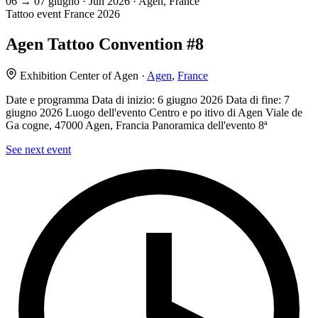
06
→
07
giugno · Jun
2026 · Agen, France
Tattoo event
France
2026
Agen Tattoo Convention #8
Exhibition Center of Agen ·
Agen
,
France
Date e programma Data di inizio: 6 giugno 2026 Data di fine: 7
giugno 2026 Luogo dell'evento Centro e po itivo di Agen Viale de
Ga cogne, 47000 Agen, Francia Panoramica dell'evento 8ª
See next event