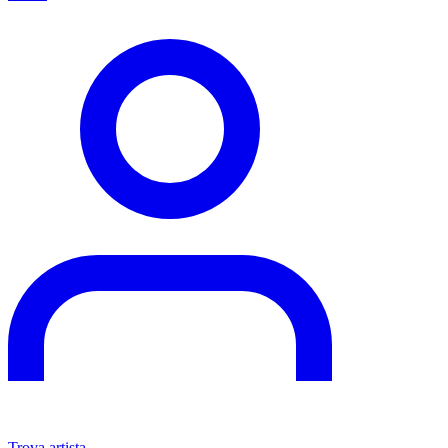
Trova artista