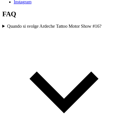
Instagram
FAQ
Quando si svolge Ardeche Tattoo Motor Show #16?