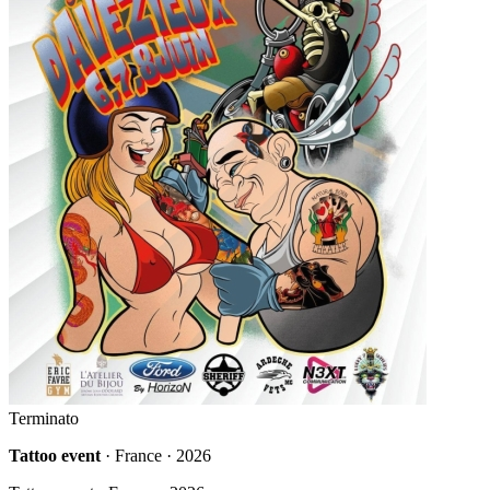
Terminato
Tattoo event
· France · 2026