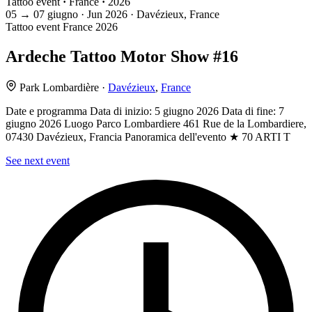
Tattoo event
·
France
·
2026
05
→
07
giugno · Jun
2026 · Davézieux, France
Tattoo event
France
2026
Ardeche Tattoo Motor Show #16
Park Lombardière ·
Davézieux
,
France
Date e programma Data di inizio: 5 giugno 2026 Data di fine: 7
giugno 2026 Luogo Parco Lombardiere 461 Rue de la Lombardiere,
07430 Davézieux, Francia Panoramica dell'evento ★ 70 ARTI T
See next event