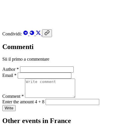
Condividi:
Commenti
Sii il primo a commentare
Author *
Email *
Comment *
Enter the amount 4 + 8
Write
Other events in France