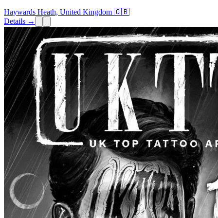
Haywards Heath, United Kingdom 🇬🇧
Details →