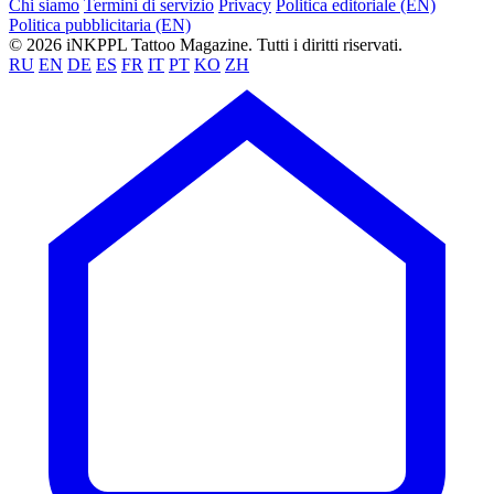
Chi siamo
Termini di servizio
Privacy
Politica editoriale (EN)
Politica pubblicitaria (EN)
© 2026 iNKPPL Tattoo Magazine. Tutti i diritti riservati.
RU
EN
DE
ES
FR
IT
PT
KO
ZH