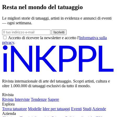
Resta nel mondo del tatuaggio
Le migliori storie di tatuaggi, artisti in evidenza e annunci di eventi
— ogni settimana.
Iscriviti
Accetto di ricevere la newsletter e accetto l'
Informativa sulla
privacy
.
Rivista internazionale di arte del tatuaggio. Scopri artisti, cultura e
oltre 1.000.000 di tatuaggi esclusivi da tutto il mondo.
Rivista
Rivista
Interviste
Tendenze
Sapere
Esplora
Trova tatuatore
Modelle
Idee per tatuaggi
Eventi
Studi
Aziende
Azienda