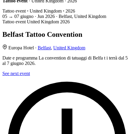
Tattoo event
· United Kingdom · 2026
Tattoo event
·
United Kingdom
·
2026
05
→
07
giugno · Jun
2026 · Belfast, United Kingdom
Tattoo event
United Kingdom
2026
Belfast Tattoo Convention
Europa Hotel ·
Belfast
,
United Kingdom
Date e programma La convention di tatuaggi di Belfa t i terrà dal 5
al 7 giugno 2026.
See next event