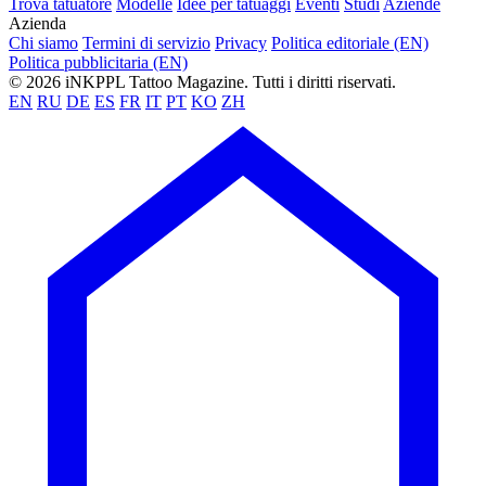
Trova tatuatore
Modelle
Idee per tatuaggi
Eventi
Studi
Aziende
Azienda
Chi siamo
Termini di servizio
Privacy
Politica editoriale (EN)
Politica pubblicitaria (EN)
© 2026 iNKPPL Tattoo Magazine. Tutti i diritti riservati.
EN
RU
DE
ES
FR
IT
PT
KO
ZH