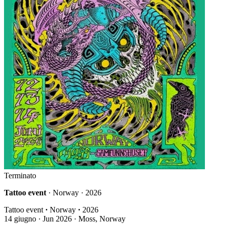
Terminato
Tattoo event
· Norway · 2026
Tattoo event
·
Norway
·
2026
14
giugno · Jun
2026 · Moss, Norway