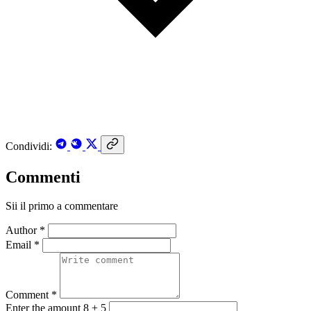
Condividi:
Commenti
Sii il primo a commentare
Author *
Email *
Comment *
Enter the amount 8 + 5