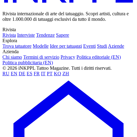
Rivista internazionale di arte del tatuaggio. Scopri artisti, cultura e
oltre 1.000.000 di tatuaggi esclusivi da tutto il mondo.
Rivista
Rivista
Interviste
Tendenze
Sapere
Esplora
Trova tatuatore
Modelle
Idee per tatuaggi
Eventi
Studi
Aziende
Azienda
Chi siamo
Termini di servizio
Privacy
Politica editoriale (EN)
Politica pubblicitaria (EN)
© 2026 iNKPPL Tattoo Magazine. Tutti i diritti riservati.
RU
EN
DE
ES
FR
IT
PT
KO
ZH