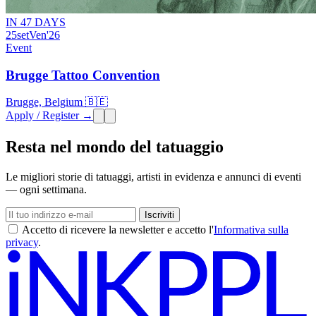
IN 47 DAYS
25
set
Ven
'26
Event
Brugge Tattoo Convention
Brugge, Belgium 🇧🇪
Apply / Register →
Resta nel mondo del tatuaggio
Le migliori storie di tatuaggi, artisti in evidenza e annunci di eventi
— ogni settimana.
Iscriviti
Accetto di ricevere la newsletter e accetto l'
Informativa sulla
privacy
.