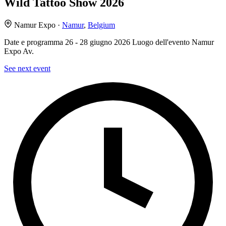
Wild Tattoo Show 2026
Namur Expo ·
Namur
,
Belgium
Date e programma 26 - 28 giugno 2026 Luogo dell'evento Namur
Expo Av.
See next event