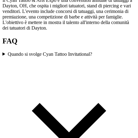
Il Cyan Tattoo & Arts Expo è una convention annuale di tatuaggi a
Dayton, OH, che ospita i migliori tatuatori, stand di piercing e vari
venditori. L'evento include concorsi di tatuaggi, una cerimonia di
premiazione, una competizione di barbe e attività per famiglie.
L'obiettivo è mettere in mostra il talento all'interno della comunità
dei tatuatori di Dayton.
FAQ
Quando si svolge Cyan Tattoo Invitational?