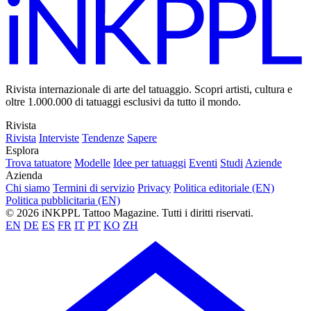
Rivista internazionale di arte del tatuaggio. Scopri artisti, cultura e
oltre 1.000.000 di tatuaggi esclusivi da tutto il mondo.
Rivista
Rivista
Interviste
Tendenze
Sapere
Esplora
Trova tatuatore
Modelle
Idee per tatuaggi
Eventi
Studi
Aziende
Azienda
Chi siamo
Termini di servizio
Privacy
Politica editoriale (EN)
Politica pubblicitaria (EN)
© 2026 iNKPPL Tattoo Magazine. Tutti i diritti riservati.
EN
DE
ES
FR
IT
PT
KO
ZH