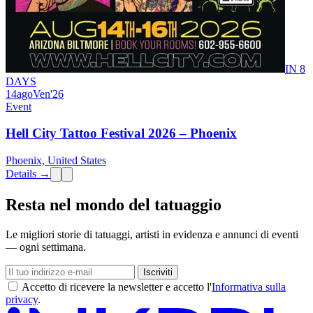
IN 8
DAYS
14
ago
Ven
'26
Event
Hell City Tattoo Festival 2026 – Phoenix
Phoenix, United States
Details →
Resta nel mondo del tatuaggio
Le migliori storie di tatuaggi, artisti in evidenza e annunci di eventi
— ogni settimana.
Iscriviti
Accetto di ricevere la newsletter e accetto l'
Informativa sulla
privacy
.