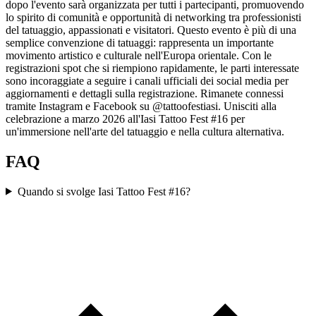
dopo l'evento sarà organizzata per tutti i partecipanti, promuovendo
lo spirito di comunità e opportunità di networking tra professionisti
del tatuaggio, appassionati e visitatori. Questo evento è più di una
semplice convenzione di tatuaggi: rappresenta un importante
movimento artistico e culturale nell'Europa orientale. Con le
registrazioni spot che si riempiono rapidamente, le parti interessate
sono incoraggiate a seguire i canali ufficiali dei social media per
aggiornamenti e dettagli sulla registrazione. Rimanete connessi
tramite Instagram e Facebook su @tattoofestiasi. Unisciti alla
celebrazione a marzo 2026 all'Iasi Tattoo Fest #16 per
un'immersione nell'arte del tatuaggio e nella cultura alternativa.
FAQ
Quando si svolge Iasi Tattoo Fest #16?