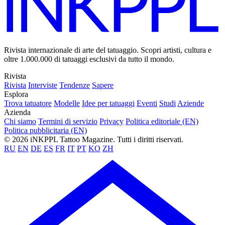
Rivista internazionale di arte del tatuaggio. Scopri artisti, cultura e
oltre 1.000.000 di tatuaggi esclusivi da tutto il mondo.
Rivista
Rivista
Interviste
Tendenze
Sapere
Esplora
Trova tatuatore
Modelle
Idee per tatuaggi
Eventi
Studi
Aziende
Azienda
Chi siamo
Termini di servizio
Privacy
Politica editoriale (EN)
Politica pubblicitaria (EN)
© 2026 iNKPPL Tattoo Magazine. Tutti i diritti riservati.
RU
EN
DE
ES
FR
IT
PT
KO
ZH