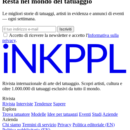
Resta nel mondo del tatuaggio
Le migliori storie di tatuaggi, artisti in evidenza e annunci di eventi
— ogni settimana.
Iscriviti
Accetto di ricevere la newsletter e accetto l'
Informativa sulla
privacy
.
Rivista internazionale di arte del tatuaggio. Scopri artisti, cultura e
oltre 1.000.000 di tatuaggi esclusivi da tutto il mondo.
Rivista
Rivista
Interviste
Tendenze
Sapere
Esplora
Trova tatuatore
Modelle
Idee per tatuaggi
Eventi
Studi
Aziende
Azienda
Chi siamo
Termini di servizio
Privacy
Politica editoriale (EN)
Politica pubblicitaria (EN)