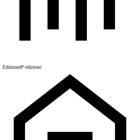
Edizione
8ª edizione