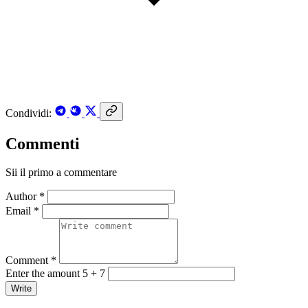
Condividi:
Commenti
Sii il primo a commentare
Author *
Email *
Comment *
Enter the amount 5 + 7
Write