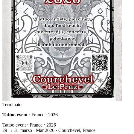
Terminato
Tattoo event
· France · 2026
Tattoo event
·
France
·
2026
29
→
31
marzo · Mar
2026 · Courchevel, France