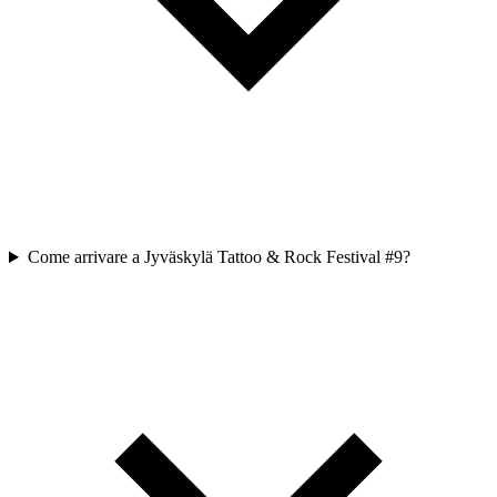
Come arrivare a Jyväskylä Tattoo & Rock Festival #9?