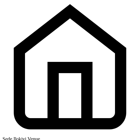
Sede
Ilokivi Venue