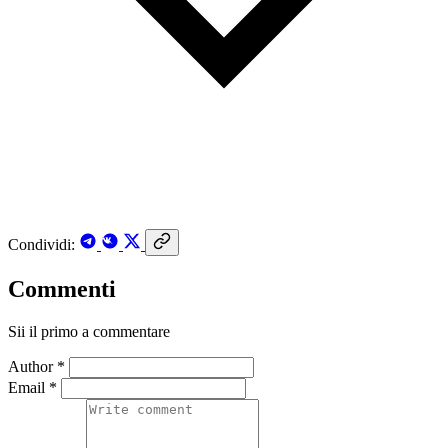
Condividi:
Commenti
Sii il primo a commentare
Author *
Email *