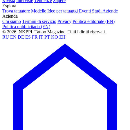
Rivista
Interviste
Tendenze
Sapere
Esplora
Trova tatuatore
Modelle
Idee per tatuaggi
Eventi
Studi
Aziende
Azienda
Chi siamo
Termini di servizio
Privacy
Politica editoriale (EN)
Politica pubblicitaria (EN)
© 2026 iNKPPL Tattoo Magazine. Tutti i diritti riservati.
RU
EN
DE
ES
FR
IT
PT
KO
ZH