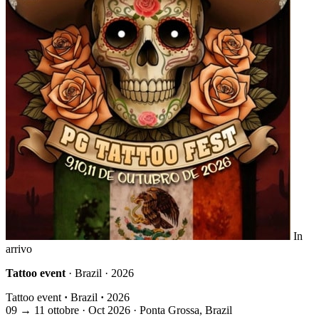
In
arrivo
Tattoo event
· Brazil · 2026
Tattoo event
·
Brazil
·
2026
09
→
11
ottobre · Oct
2026 · Ponta Grossa, Brazil