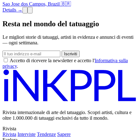
Sao Jose dos Campos, Brazil 🇧🇷
Details →
Resta nel mondo del tatuaggio
Le migliori storie di tatuaggi, artisti in evidenza e annunci di eventi
— ogni settimana.
Iscriviti
Accetto di ricevere la newsletter e accetto l'
Informativa sulla
privacy
.
Rivista internazionale di arte del tatuaggio. Scopri artisti, cultura e
oltre 1.000.000 di tatuaggi esclusivi da tutto il mondo.
Rivista
Rivista
Interviste
Tendenze
Sapere
Esplora