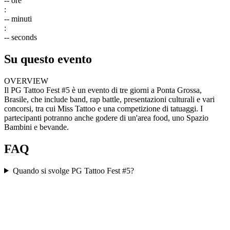
--
ore
:
--
minuti
:
--
seconds
Su questo evento
OVERVIEW
Il PG Tattoo Fest #5 è un evento di tre giorni a Ponta Grossa,
Brasile, che include band, rap battle, presentazioni culturali e vari
concorsi, tra cui Miss Tattoo e una competizione di tatuaggi. I
partecipanti potranno anche godere di un'area food, uno Spazio
Bambini e bevande.
FAQ
Quando si svolge PG Tattoo Fest #5?