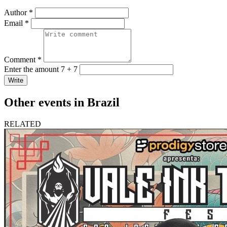
Author *
Email *
Comment *
Enter the amount 7 + 7
Write
Other events in Brazil
RELATED