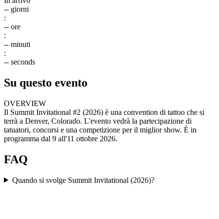
In arrivo
--
giorni
:
--
ore
:
--
minuti
:
--
seconds
Su questo evento
OVERVIEW
Il Summit Invitational #2 (2026) è una convention di tattoo che si
terrà a Denver, Colorado. L'evento vedrà la partecipazione di
tatuatori, concorsi e una competizione per il miglior show. È in
programma dal 9 all'11 ottobre 2026.
FAQ
Quando si svolge Summit Invitational (2026)?