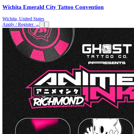
Wichita Emerald City Tattoo Convention
Wichita, United States
Apply / Register →