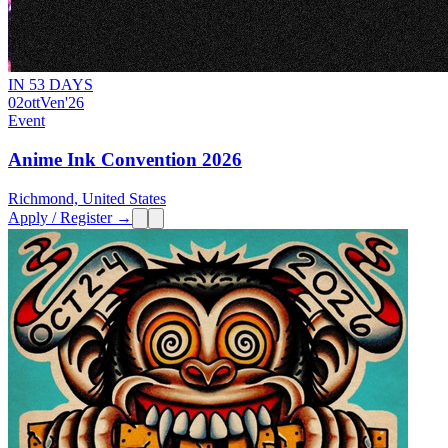
IN 53 DAYS
02
ott
Ven
'26
Event
Anime Ink Convention 2026
Richmond, United States
Apply / Register →