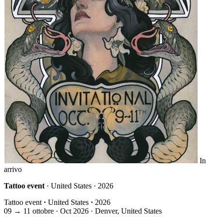
In
arrivo
Tattoo event
· United States · 2026
Tattoo event
·
United States
·
2026
09
→
11
ottobre · Oct
2026 · Denver, United States