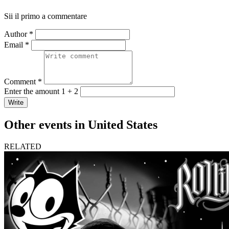
Sii il primo a commentare
Author *
Email *
Comment *
Enter the amount 1 + 2
Write
Other events in United States
RELATED