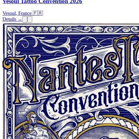
Vesoul Tattoo Convention 2026
Vesoul, France 🇫🇷
Details →