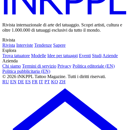
Rivista internazionale di arte del tatuaggio. Scopri artisti, cultura e
oltre 1.000.000 di tatuaggi esclusivi da tutto il mondo.
Rivista
Rivista
Interviste
Tendenze
Sapere
Esplora
Trova tatuatore
Modelle
Idee per tatuaggi
Eventi
Studi
Aziende
Azienda
Chi siamo
Termini di servizio
Privacy
Politica editoriale (EN)
Politica pubblicitaria (EN)
© 2026 iNKPPL Tattoo Magazine. Tutti i diritti riservati.
RU
EN
DE
ES
FR
IT
PT
KO
ZH