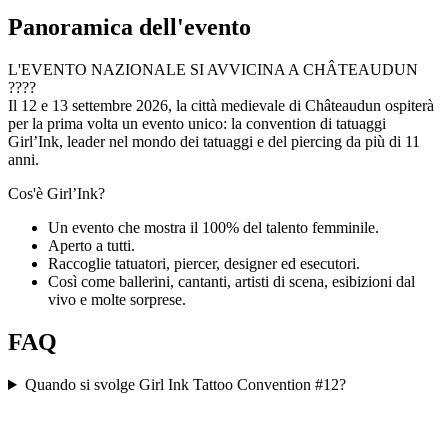
Panoramica dell'evento
L'EVENTO NAZIONALE SI AVVICINA A CHÂTEAUDUN
????
Il 12 e 13 settembre 2026, la città medievale di Châteaudun ospiterà
per la prima volta un evento unico: la convention di tatuaggi
Girl’Ink, leader nel mondo dei tatuaggi e del piercing da più di 11
anni.
Cos'è Girl’Ink?
Un evento che mostra il 100% del talento femminile.
Aperto a tutti.
Raccoglie tatuatori, piercer, designer ed esecutori.
Così come ballerini, cantanti, artisti di scena, esibizioni dal
vivo e molte sorprese.
FAQ
Quando si svolge Girl Ink Tattoo Convention #12?