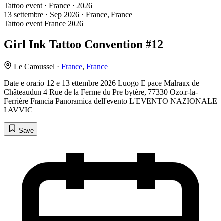
Tattoo event
·
France
·
2026
13
settembre · Sep
2026 · France, France
Tattoo event
France
2026
Girl Ink Tattoo Convention #12
Le Caroussel ·
France
,
France
Date e orario 12 e 13 ettembre 2026 Luogo E pace Malraux de
Châteaudun 4 Rue de la Ferme du Pre bytère, 77330 Ozoir-la-
Ferrière Francia Panoramica dell'evento L'EVENTO NAZIONALE
I AVVIC
Save