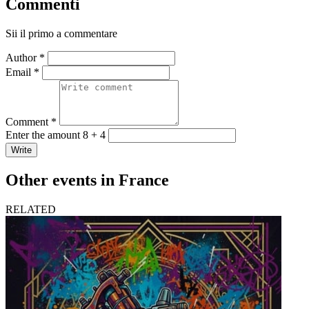
Commenti
Sii il primo a commentare
Author *
Email *
Comment *
Enter the amount 8 + 4
Write
Other events in France
RELATED