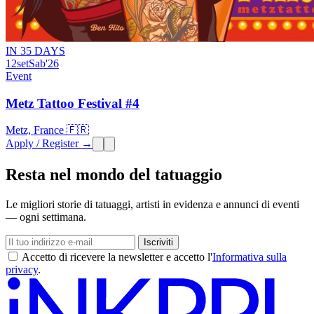
IN 35 DAYS
12
set
Sab
'26
Event
Metz Tattoo Festival #4
Metz, France 🇫🇷
Apply / Register →
Resta nel mondo del tatuaggio
Le migliori storie di tatuaggi, artisti in evidenza e annunci di eventi
— ogni settimana.
Iscriviti
Accetto di ricevere la newsletter e accetto l'
Informativa sulla
privacy
.