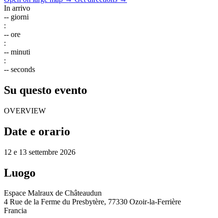
In arrivo
--
giorni
:
--
ore
:
--
minuti
:
--
seconds
Su questo evento
OVERVIEW
Date e orario
12 e 13 settembre 2026
Luogo
Espace Malraux de Châteaudun
4 Rue de la Ferme du Presbytère, 77330 Ozoir-la-Ferrière
Francia