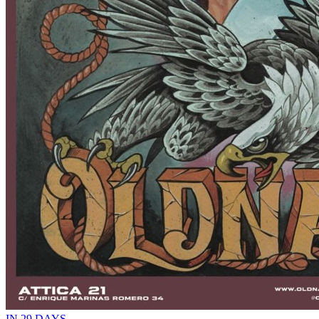
IN 29 DAYS