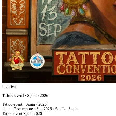
In arrivo
Tattoo event
· Spain · 2026
Tattoo event
·
Spain
·
2026
11
→
13
settembre · Sep
2026 · Sevilla, Spain
Tattoo event
Spain
2026