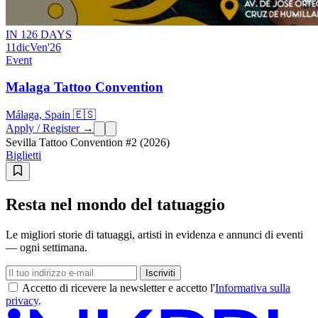
IN 126 DAYS
11
dic
Ven
'26
Event
Malaga Tattoo Convention
Málaga, Spain 🇪🇸
Apply / Register →
Sevilla Tattoo Convention #2 (2026)
Biglietti
Resta nel mondo del tatuaggio
Le migliori storie di tatuaggi, artisti in evidenza e annunci di eventi
— ogni settimana.
Iscriviti
Accetto di ricevere la newsletter e accetto l'
Informativa sulla
privacy
.