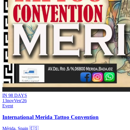
IN 98 DAYS
13
nov
Ven
'26
Event
International Merida Tattoo Convention
Mérida, Spain 🇪🇸