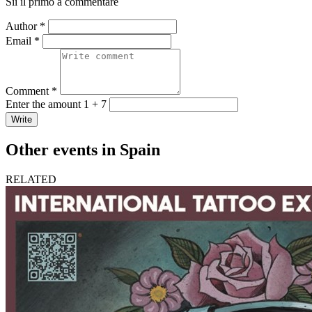
Sii il primo a commentare
Author *
Email *
Comment *
Enter the amount 1 + 7
Write
Other events in Spain
RELATED