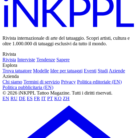
Rivista internazionale di arte del tatuaggio. Scopri artisti, cultura e
oltre 1.000.000 di tatuaggi esclusivi da tutto il mondo.
Rivista
Rivista
Interviste
Tendenze
Sapere
Esplora
Trova tatuatore
Modelle
Idee per tatuaggi
Eventi
Studi
Aziende
Azienda
Chi siamo
Termini di servizio
Privacy
Politica editoriale (EN)
Politica pubblicitaria (EN)
© 2026 iNKPPL Tattoo Magazine. Tutti i diritti riservati.
EN
RU
DE
ES
FR
IT
PT
KO
ZH