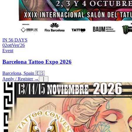
IN 56 DAYS
02
ott
Ven
'26
Event
Barcelona Tattoo Expo 2026
Barcelona, Spain 🇪🇸
Apply / Register →