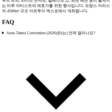
푸드 트럭, 라이브 콘서트, 벌레스크 쇼, 최면 세션 등이 펼쳐지
는 타투 아티스트와 애호가를 위한 행사입니다. 프랑스 아라스
의 4500m² 규모 아르투아 엑스포에서 개최됩니다.
FAQ
Arras Tattoo Convention (2026)은(는) 언제 열리나요?