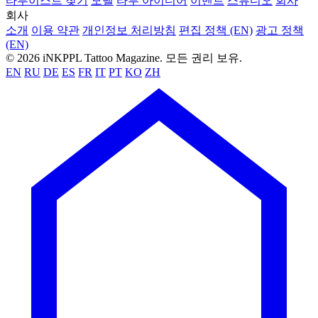
타투이스트 찾기
모델
타투 아이디어
이벤트
스튜디오
회사
회사
소개
이용 약관
개인정보 처리방침
편집 정책 (EN)
광고 정책
(EN)
© 2026 iNKPPL Tattoo Magazine. 모든 권리 보유.
EN
RU
DE
ES
FR
IT
PT
KO
ZH