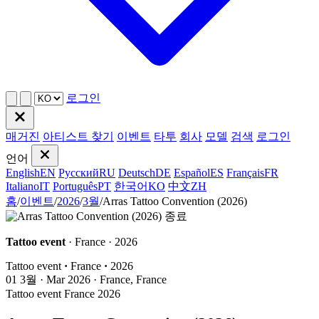
로그인
매거진
아티스트 찾기
이벤트
타투
회사
모델
검색
로그인
언어
English
EN
Русский
RU
Deutsch
DE
Español
ES
Français
FR
Italiano
IT
Português
PT
한국어
KO
中文
ZH
홈
/
이벤트
/
2026
/
3월
/
Arras Tattoo Convention (2026)
종료
Tattoo event
· France · 2026
Tattoo event
·
France
·
2026
01
3월 · Mar
2026 · France, France
Tattoo event
France
2026