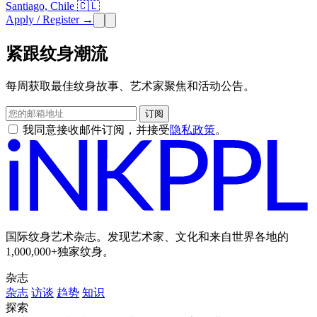
Santiago, Chile 🇨🇱
Apply / Register →
紧跟纹身潮流
每周获取最佳纹身故事、艺术家聚焦和活动公告。
订阅
我同意接收邮件订阅，并接受
隐私政策
。
国际纹身艺术杂志。发现艺术家、文化和来自世界各地的
1,000,000+独家纹身。
杂志
杂志
访谈
趋势
知识
探索