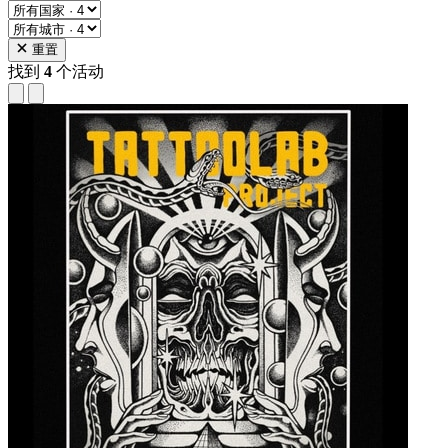
重置
找到
4
个活动