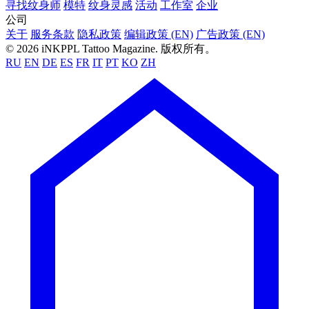
寻找纹身师
模特
纹身灵感
活动
工作室
企业
公司
关于
服务条款
隐私政策
编辑政策 (EN)
广告政策 (EN)
© 2026 iNKPPL Tattoo Magazine. 版权所有。
RU
EN
DE
ES
FR
IT
PT
KO
ZH