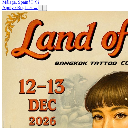
Málaga, Spain 🇪🇸
Apply / Register →