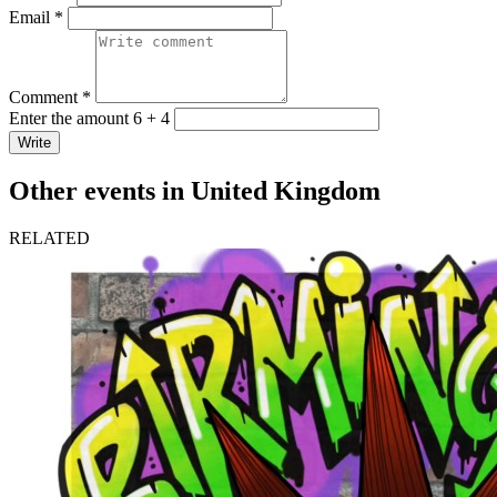
Email *
Comment *
Enter the amount 6 + 4
Write
Other events in United Kingdom
RELATED