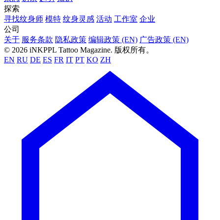
探索
寻找纹身师
模特
纹身灵感
活动
工作室
企业
公司
关于
服务条款
隐私政策
编辑政策 (EN)
广告政策 (EN)
© 2026 iNKPPL Tattoo Magazine. 版权所有。
EN
RU
DE
ES
FR
IT
PT
KO
ZH