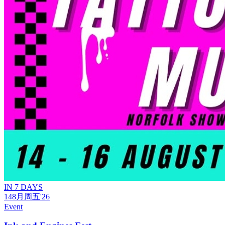
IN 7 DAYS
14
8月
周五
'26
Event