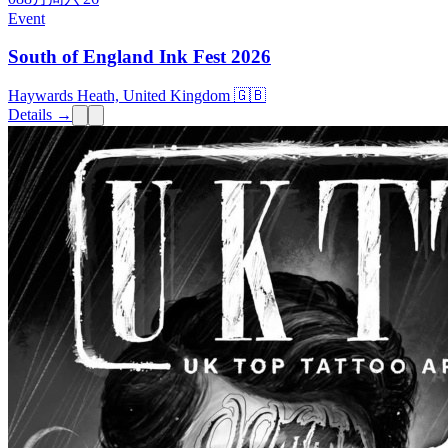
Event
South of England Ink Fest 2026
Haywards Heath, United Kingdom 🇬🇧
Details →