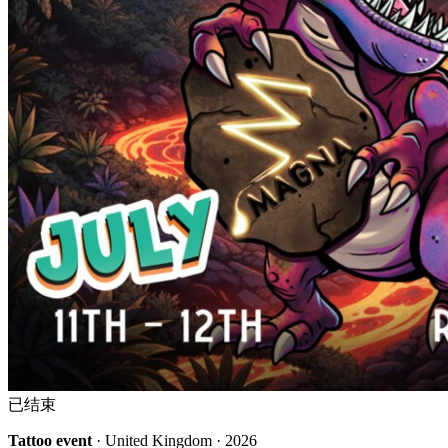
已结束
Tattoo event
· United Kingdom · 2026