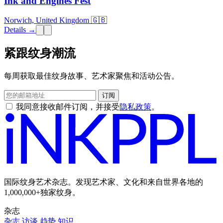
Ink and Engines Fest
Norwich, United Kingdom 🇬🇧
Details →
紧跟纹身潮流
每周获取最佳纹身故事、艺术家聚焦和活动公告。
订阅
我同意接收邮件订阅，并接受
隐私政策
。
国际纹身艺术杂志。发现艺术家、文化和来自世界各地的
1,000,000+独家纹身。
杂志
杂志
访谈
趋势
知识